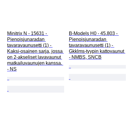
Minitrix N - 15631 - 
B-Models H0 - 45.803 - 
Pienoisjunaradan 
Pienoisjunaradan 
tavaravaunusetti (1) - 
tavaravaunusetti (1) - 
Kaksi-osainen sarja, jossa 
Gkklms-tyypin kattovaunut 
on 2-akseliset lavavaunut 
- NMBS, SNCB
matkailuvaunujen kanssa. 
- NS