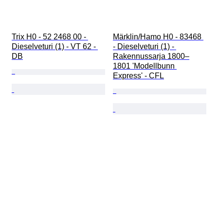
Trix H0 - 52 2468 00 - 
Märklin/Hamo H0 - 83468 
Dieselveturi (1) - VT 62 - 
- Dieselveturi (1) - 
DB
Rakennussarja 1800–
1801 'Modellbunn 
Express' - CFL