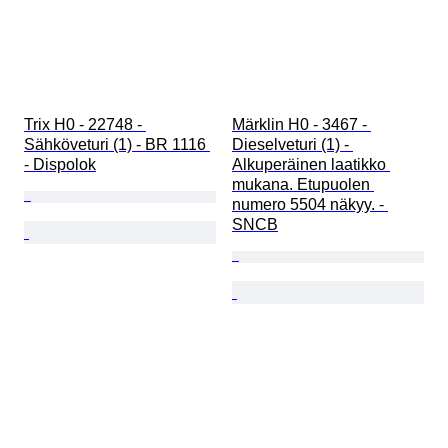
Trix H0 - 22748 - 
Märklin H0 - 3467 - 
Sähköveturi (1) - BR 1116 
Dieselveturi (1) - 
- Dispolok
Alkuperäinen laatikko 
mukana. Etupuolen 
numero 5504 näkyy. - 
SNCB