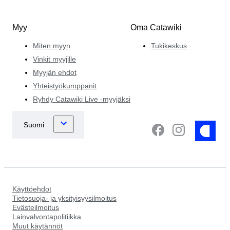
Myy
Oma Catawiki
Miten myyn
Tukikeskus
Vinkit myyjille
Myyjän ehdot
Yhteistyökumppanit
Ryhdy Catawiki Live -myyjäksi
Käyttöehdot
Tietosuoja- ja yksityisyysilmoitus
Evästeilmoitus
Lainvalvontapolitiikka
Muut käytännöt