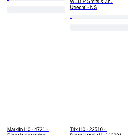
WED.P Smits & Zn. 
Utrecht' - NS
Märklin H0 - 4721 - 
Trix H0 - 22510 - 