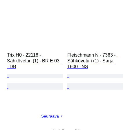
Trix H0 - 22118 - 
Fleischmann N - 7363 - 
Sähköveturi (1) - BR E 03 
Sähköveturi (1) - Sarja 
- DB
1600 - NS
Seuraava