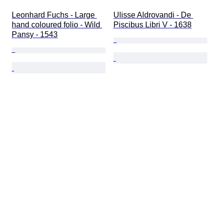
Leonhard Fuchs - Large 
Ulisse Aldrovandi - De 
hand coloured folio - Wild 
Piscibus Libri V - 1638
Pansy - 1543