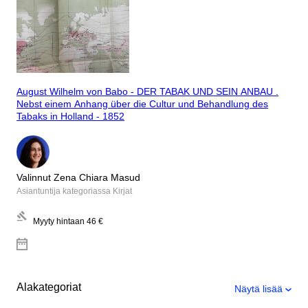
August Wilhelm von Babo - DER TABAK UND SEIN ANBAU .
Nebst einem Anhang über die Cultur und Behandlung des
Tabaks in Holland - 1852
Valinnut Zena Chiara Masud
Asiantuntija kategoriassa Kirjat
Myyty hintaan
46 €
Alakategoriat
Näytä lisää