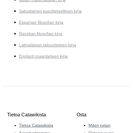
Saksalainen kasvitieteellinen kirja
Espanjan filosofian kirja
Ranskan filosofian kirja
Latinalainen taloustieteen kirja
Englanti maantieteen kirja
Tietoa Catawikista
Osta
Tietoa Catawikista
Miten ostan
Asiantuntijamme
Ostajan suoja