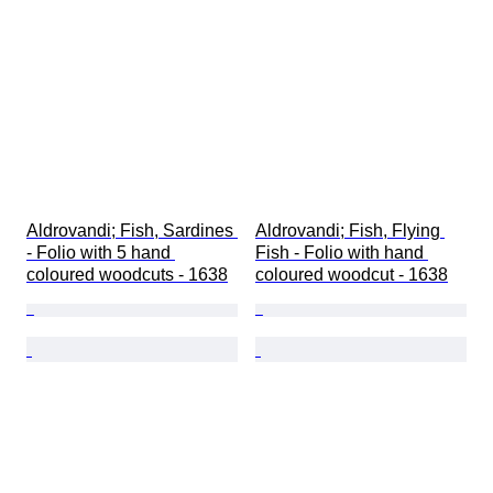
Aldrovandi; Fish, Sardines 
Aldrovandi; Fish, Flying 
- Folio with 5 hand 
Fish - Folio with hand 
coloured woodcuts - 1638
coloured woodcut - 1638