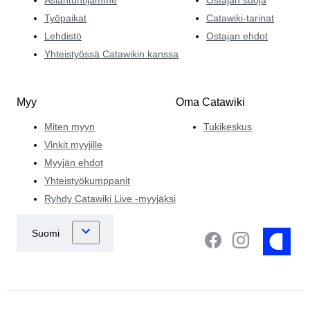
Työpaikat
Catawiki-tarinat
Lehdistö
Ostajan ehdot
Yhteistyössä Catawikin kanssa
Myy
Oma Catawiki
Miten myyn
Tukikeskus
Vinkit myyjille
Myyjän ehdot
Yhteistyökumppanit
Ryhdy Catawiki Live -myyjäksi