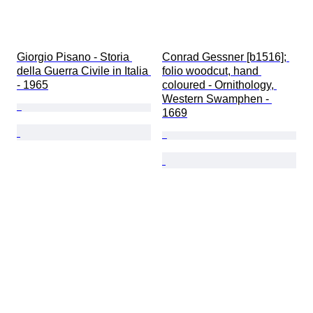
Giorgio Pisano - Storia 
Conrad Gessner [b1516]; 
della Guerra Civile in Italia 
folio woodcut, hand 
- 1965
coloured - Ornithology, 
Western Swamphen - 
1669