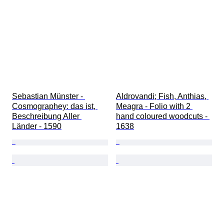
Sebastian Münster - 
Aldrovandi; Fish, Anthias, 
Cosmographey: das ist, 
Meagra - Folio with 2 
Beschreibung Aller 
hand coloured woodcuts - 
Länder - 1590
1638