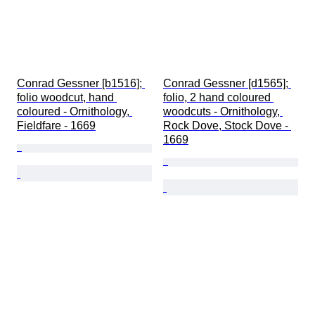
Conrad Gessner [b1516]; 
Conrad Gessner [d1565]; 
folio woodcut, hand 
folio, 2 hand coloured 
coloured - Ornithology, 
woodcuts - Ornithology, 
Fieldfare - 1669
Rock Dove, Stock Dove - 
1669