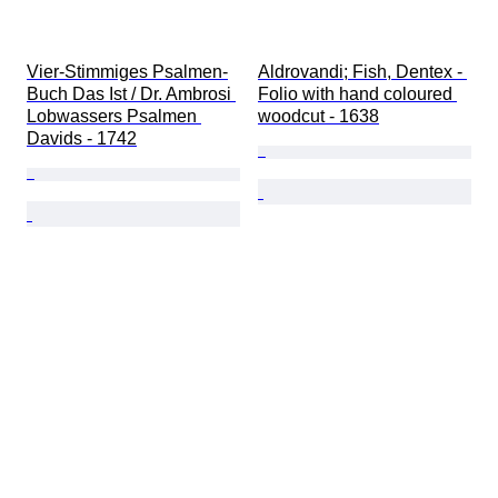
Vier-Stimmiges Psalmen-
Aldrovandi; Fish, Dentex - 
Buch Das Ist / Dr. Ambrosi 
Folio with hand coloured 
Lobwassers Psalmen 
woodcut - 1638
Davids - 1742