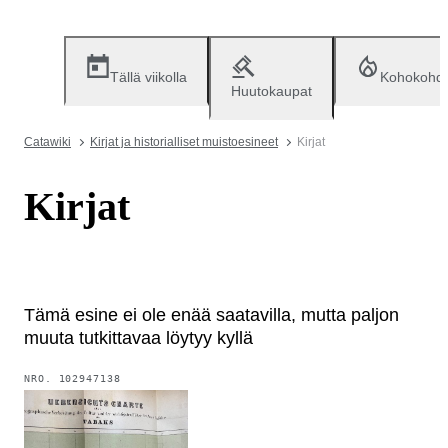
Tällä viikolla
Kohokohd
Huutokaupat
Catawiki
Kirjat ja historialliset muistoesineet
Kirjat
Kirjat
Tämä esine ei ole enää saatavilla, mutta paljon
muuta tutkittavaa löytyy kyllä
NRO.
102947138