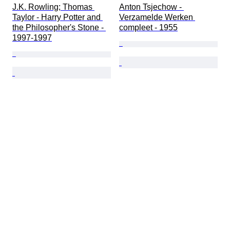
J.K. Rowling; Thomas 
Anton Tsjechow - 
Taylor - Harry Potter and 
Verzamelde Werken 
the Philosopher's Stone - 
compleet - 1955
1997-1997