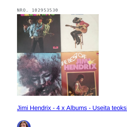
NRO.
102953530
Jimi Hendrix - 4 x Albums - Useita teoksi