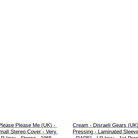
Please Please Me (UK) - 
Cream - Disraeli Gears (UK)
mall Stereo Cover - Very 
Pressing - Laminated Sleeve