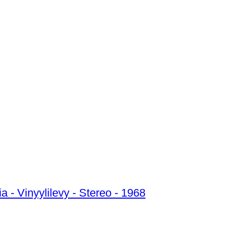
a - Vinyylilevy - Stereo - 1968