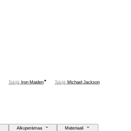
Tekijä
Iron Maiden
Tekijä
Michael Jackson
Alkuperämaa
Materiaali