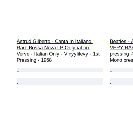
Astrud Gilberto - Canta In Italiano 
Beatles - 
Rare Bossa Nova LP Original on 
VERY RARE
Verve - Italian Only - Vinyylilevy - 1st 
pressing -
Pressing - 1968
Mono pres