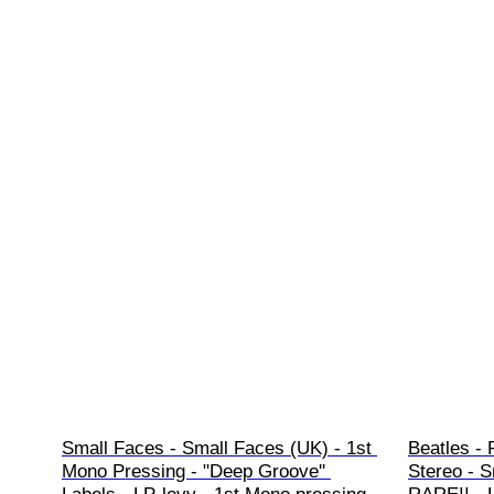
Small Faces - Small Faces (UK) - 1st 
Beatles - 
Mono Pressing - "Deep Groove'' 
Stereo - S