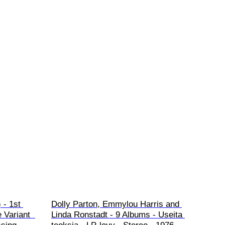
 - 1st 
Dolly Parton, Emmylou Harris and 
 Variant  
Linda Ronstadt - 9 Albums - Useita 