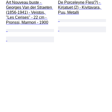
Art Nouveau buste - 
De Porceleyne Fles(?) - 
Georges Van der Straeten 
Kirjatuet (2) - Kivitavara, 
(1856-1941) - Veistos, 
Puu, Metalli
"Les Cerises" - 22 cm - 
Pronssi, Marmori - 1900