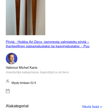
Pöytä - Hoikka Art Deco -tammesta valmistettu pöytä –
ihanteellinen patsasjalustaksi tai kasvinjalustaksi. - Puu
Valinnut Michel Karis
Asiantuntija kategoriassa Jugendtyyli ja art deco
Myyty hintaan
52 €
Alakategoriat
Näytä lisää