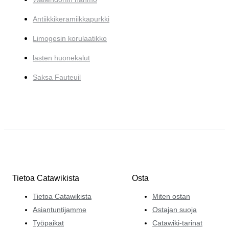
Antiikkikeramiikkapurkki
Limogesin korulaatikko
lasten huonekalut
Saksa Fauteuil
Tietoa Catawikista
Osta
Tietoa Catawikista
Miten ostan
Asiantuntijamme
Ostajan suoja
Työpaikat
Catawiki-tarinat