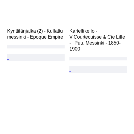
Kynttilänjalka (2) - Kullattu 
Kartellikello - 
messinki - Epoque Empire
V.Courtecuisse & Cie Lille 
-   Puu, Messinki - 1850-
1900