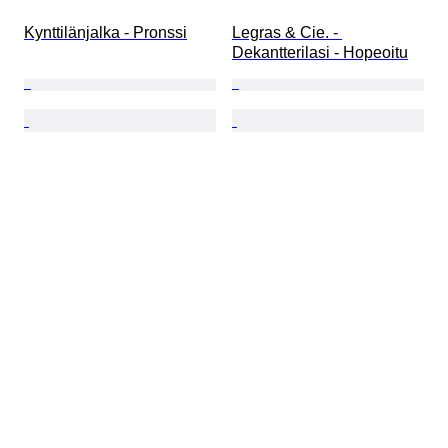
Kynttilänjalka - Pronssi
Legras & Cie. - 
Dekantterilasi - Hopeoitu