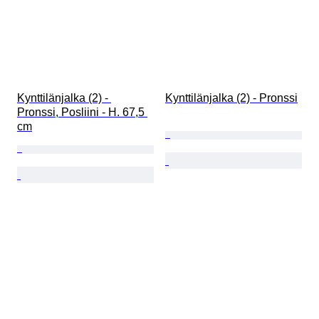
Kynttilänjalka (2) - 
Kynttilänjalka (2) - Pronssi
Pronssi, Posliini - H. 67,5 
cm