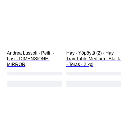
Andrea Lussoli - Peili  - 
Hay - Yöpöytä (2) - Hay 
Lasi - DIMENSIONE 
Tray Table Medium - Black 
MIRROR
- Teräs - 2 kpl