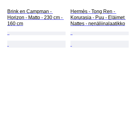
Brink en Campman - 
Hermès - Tong Ren - 
Horizon - Matto - 230 cm - 
Korurasia - Puu - Eläimet 
160 cm
Nattes - nenäliinalaatikko