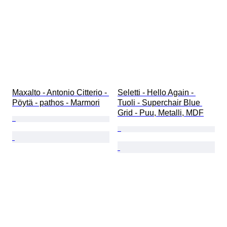
Maxalto - Antonio Citterio - 
Seletti - Hello Again - 
Pöytä - pathos - Marmori
Tuoli - Superchair Blue 
Grid - Puu, Metalli, MDF