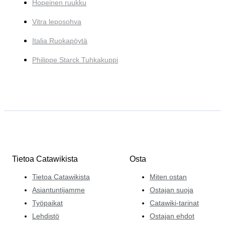
Hopeinen ruukku
Vitra leposohva
Italia Ruokapöytä
Philippe Starck Tuhkakuppi
Tietoa Catawikista
Osta
Tietoa Catawikista
Miten ostan
Asiantuntijamme
Ostajan suoja
Työpaikat
Catawiki-tarinat
Lehdistö
Ostajan ehdot