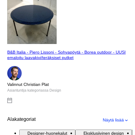
B&B Italia - Piero Lissoni - Sohvapöytä - Borea outdoor - UUSI
emaloitu laavakivi/teräksiset putket
Valinnut Christian Plat
Asiantuntija kategoriassa Design
Alakategoriat
Näytä lisää
Designer-huonekalut
Eksklusiivinen design