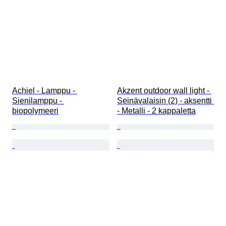
Achiel - Lamppu - 
Akzent outdoor wall light - 
Sienilamppu - 
Seinävalaisin (2) - aksentti 
biopolymeeri
- Metalli - 2 kappaletta