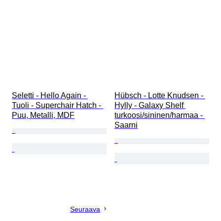
Seletti - Hello Again - 
Hübsch - Lotte Knudsen - 
Tuoli - Superchair Hatch - 
Hylly - Galaxy Shelf 
Puu, Metalli, MDF
turkoosi/sininen/harmaa - 
Saarni
Seuraava