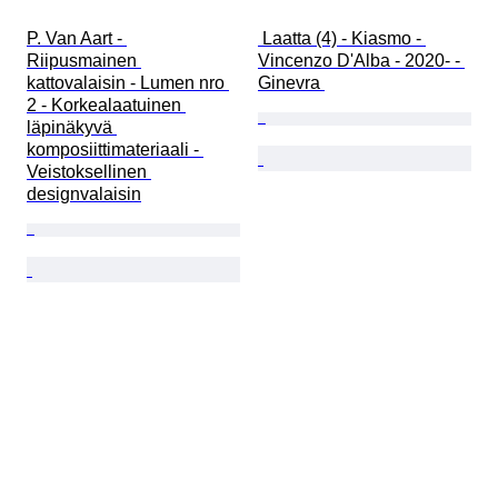
P. Van Aart - 
 Laatta (4) - Kiasmo - 
Riipusmainen 
Vincenzo D'Alba - 2020- - 
kattovalaisin - Lumen nro 
Ginevra 
2 - Korkealaatuinen 
läpinäkyvä 
komposiittimateriaali - 
Veistoksellinen 
designvalaisin