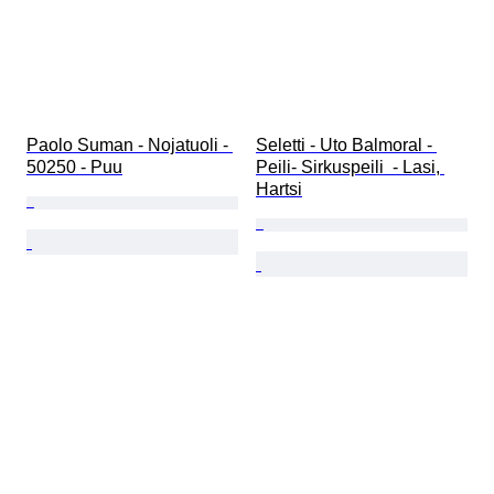
Paolo Suman - Nojatuoli - 
Seletti - Uto Balmoral - 
50250 - Puu
Peili- Sirkuspeili  - Lasi, 
Hartsi