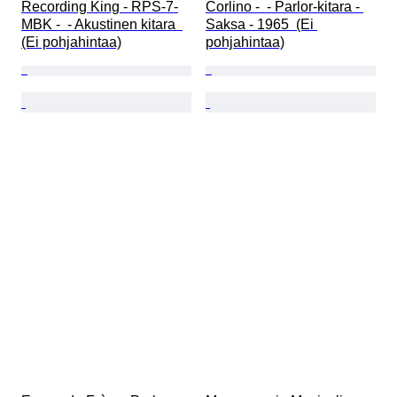
Recording King - RPS-7-
Corlino -  - Parlor-kitara - 
MBK -  - Akustinen kitara  
Saksa - 1965  (Ei 
(Ei pohjahintaa)
pohjahintaa)