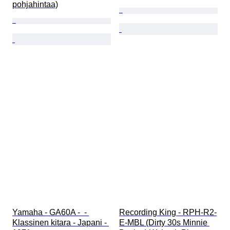
pohjahintaa)
Yamaha - GA60A -  - 
Recording King - RPH-R2-
Klassinen kitara - Japani - 
E-MBL (Dirty 30s Minnie 