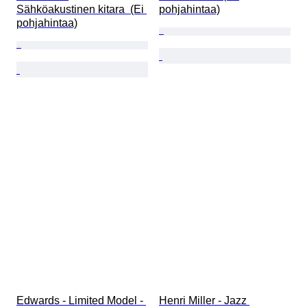
Sähköakustinen kitara  (Ei 
pohjahintaa)
pohjahintaa)
Edwards - Limited Model - 
Henri Miller - Jazz 