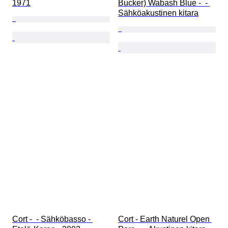
1971
Bucker) Wabash Blue -  - 
Sähköakustinen kitara
Cort -  - Sähköbasso - 
Cort - Earth Naturel Open 