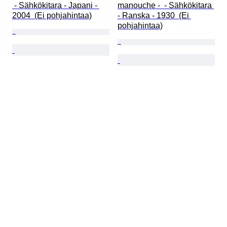
 - Sähkökitara - Japani - 
manouche -  - Sähkökitara 
2004  (Ei pohjahintaa)
- Ranska - 1930  (Ei 
pohjahintaa)