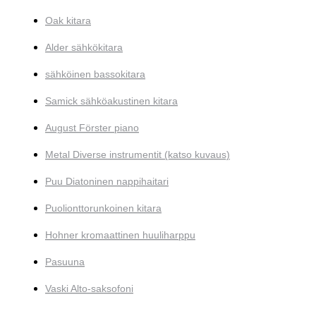
Oak kitara
Alder sähkökitara
sähköinen bassokitara
Samick sähköakustinen kitara
August Förster piano
Metal Diverse instrumentit (katso kuvaus)
Puu Diatoninen nappihaitari
Puolionttorunkoinen kitara
Hohner kromaattinen huuliharppu
Pasuuna
Vaski Alto-saksofoni