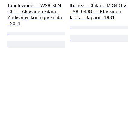
Tanglewood - TW28 SLN 
Ibanez - Chitarra M-340TV 
CE -  - Akustinen kitara - 
- A810438 -  - Klassinen 
Yhdistynyt kuningaskunta 
kitara - Japani - 1981
- 2011