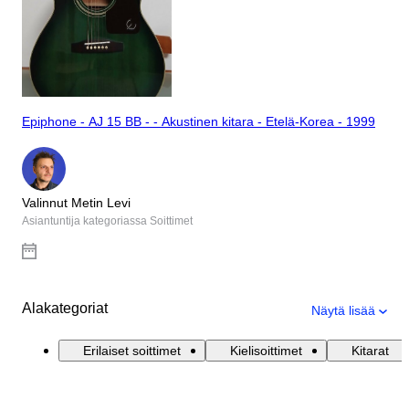
Epiphone - AJ 15 BB - - Akustinen kitara - Etelä-Korea - 1999
Valinnut Metin Levi
Asiantuntija kategoriassa Soittimet
Alakategoriat
Näytä lisää
Erilaiset soittimet
Kielisoittimet
Kitarat