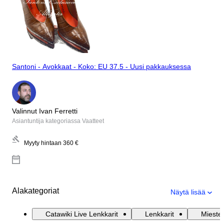
Santoni - Avokkaat - Koko: EU 37.5 - Uusi pakkauksessa
Valinnut Ivan Ferretti
Asiantuntija kategoriassa Vaatteet
Myyty hintaan
360 €
Alakategoriat
Näytä lisää
Catawiki Live Lenkkarit
Lenkkarit
Mieste