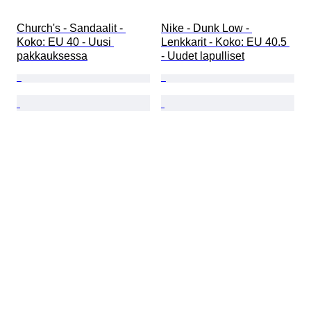
Church's - Sandaalit - 
Nike - Dunk Low - 
Koko: EU 40 - Uusi 
Lenkkarit - Koko: EU 40.5 
pakkauksessa
- Uudet lapulliset