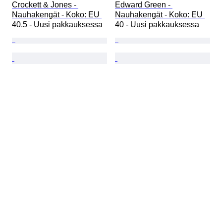
Crockett & Jones - 
Edward Green - 
Nauhakengät - Koko: EU 
Nauhakengät - Koko: EU 
40.5 - Uusi pakkauksessa
40 - Uusi pakkauksessa