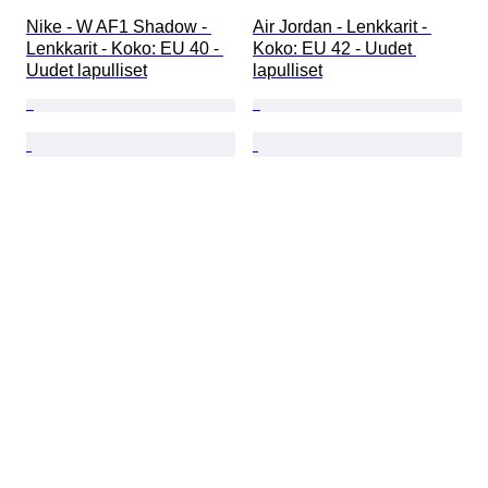
Nike - W AF1 Shadow - 
Air Jordan - Lenkkarit - 
Lenkkarit - Koko: EU 40 - 
Koko: EU 42 - Uudet 
Uudet lapulliset
lapulliset