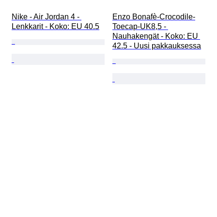
Nike - Air Jordan 4 - 
Enzo Bonafè-Crocodile-
Lenkkarit - Koko: EU 40.5
Toecap-UK8,5 - 
Nauhakengät - Koko: EU 
42.5 - Uusi pakkauksessa