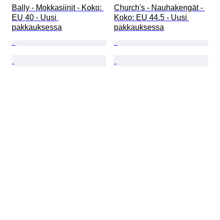
Bally - Mokkasiinit - Koko: 
Church's - Nauhakengät - 
EU 40 - Uusi 
Koko: EU 44.5 - Uusi 
pakkauksessa
pakkauksessa