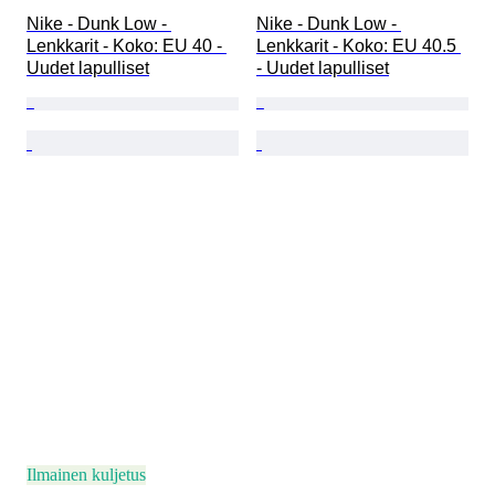
Nike - Dunk Low - 
Nike - Dunk Low - 
Lenkkarit - Koko: EU 40 - 
Lenkkarit - Koko: EU 40.5 
Uudet lapulliset
- Uudet lapulliset
Ilmainen kuljetus