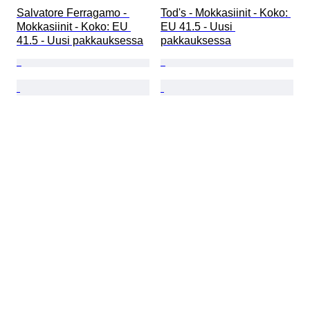
Salvatore Ferragamo - 
Tod's - Mokkasiinit - Koko: 
Mokkasiinit - Koko: EU 
EU 41.5 - Uusi 
41.5 - Uusi pakkauksessa
pakkauksessa