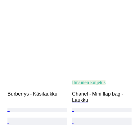
Ilmainen kuljetus
Burberrys - Käsilaukku
Chanel - Mini flap bag - 
Laukku