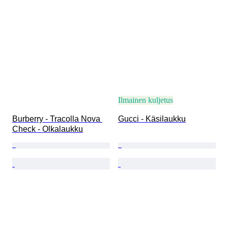
Ilmainen kuljetus
Burberry - Tracolla Nova 
Gucci - Käsilaukku
Check - Olkalaukku