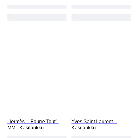
Hermès - "Fourre Tout" 
Yves Saint Laurent - 
MM - Käsilaukku
Käsilaukku