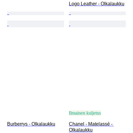
Logo Leather - Olkalaukku
Ilmainen kuljetus
Burberrys - Olkalaukku
Chanel - Matelassé - 
Olkalaukku