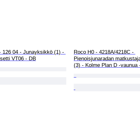
 - 126 04 - Junayksikkö (1) - 
Roco H0 - 4218A/4218C - 
setti VT06 - DB
Pienoisjunaradan matkustaj
(3) - Kolme Plan D -vaunua 