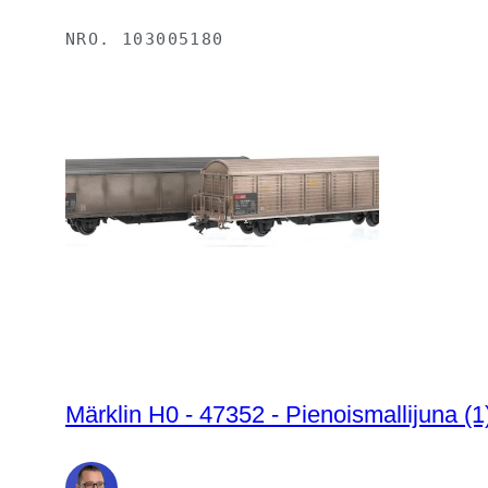
NRO.
103005180
Märklin H0 - 47352 - Pienoismallijuna (1)