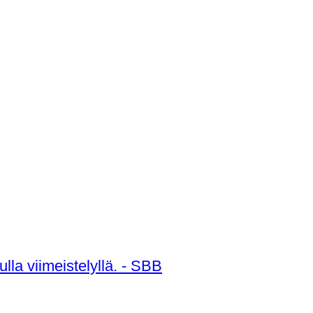
lla viimeistelyllä. - SBB