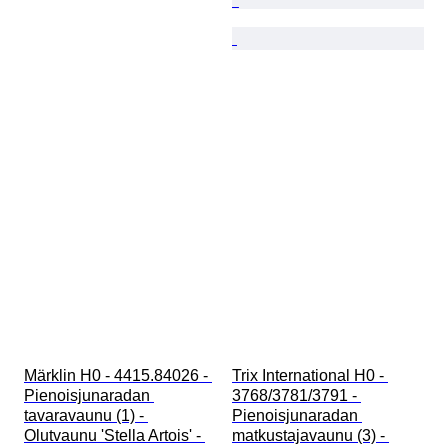
Märklin H0 - 4415.84026 - 
Trix International H0 - 
Pienoisjunaradan 
3768/3781/3791 - 
tavaravaunu (1) - 
Pienoisjunaradan 
Olutvaunu 'Stella Artois' - 
matkustajavaunu (3) - 