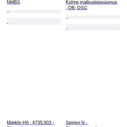
NMBS
Kolme matkustajavaunua 
- DB, DSG
Märklin H0 - 4735.003 - 
Seinen N - 