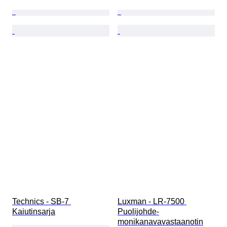
Technics - SB-7 
Luxman - LR-7500 
Kaiutinsarja
Puolijohde-
monikanavavastaanotin