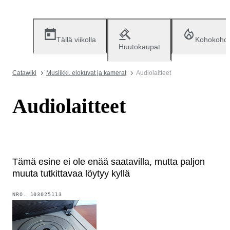
Tällä viikolla
Kohokohd
Huutokaupat
Catawiki
Musiikki, elokuvat ja kamerat
Audiolaitteet
Audiolaitteet
Tämä esine ei ole enää saatavilla, mutta paljon
muuta tutkittavaa löytyy kyllä
NRO.
103025113