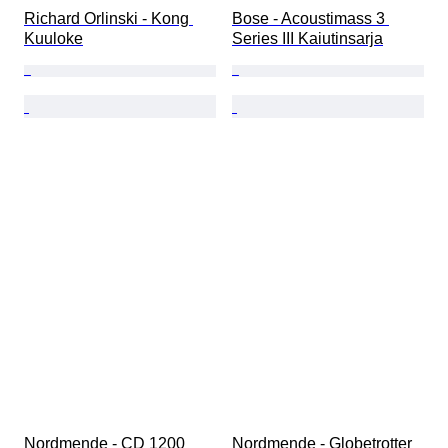
Richard Orlinski - Kong 
Bose - Acoustimass 3 
Kuuloke
Series III Kaiutinsarja
Nordmende - CD 1200 
Nordmende - Globetrotter 