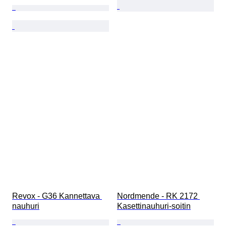
Revox - G36 Kannettava 
Nordmende - RK 2172 
nauhuri
Kasettinauhuri-soitin