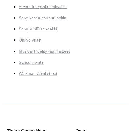
Arcam Integroitu vahvistin
Sony kasettinauhuri-soitin
Sony MiniDisc -dekki
Onkyo viritin
Musical Fidelity -äänilaitteet
Sansuin viritin
Walkman-äänilaitteet