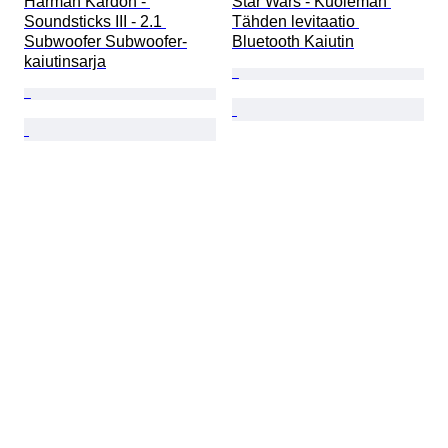
Harman Kardon - 
Star Wars - Kuoleman 
Soundsticks III - 2.1 
Tähden levitaatio 
Subwoofer Subwoofer-
Bluetooth Kaiutin
kaiutinsarja