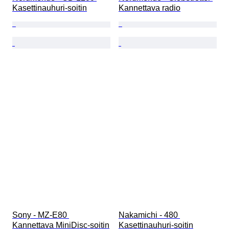
Kasettinauhuri-soitin
Kannettava radio
Sony - MZ-E80 
Nakamichi - 480 
Kannettava MiniDisc-soitin
Kasettinauhuri-soitin