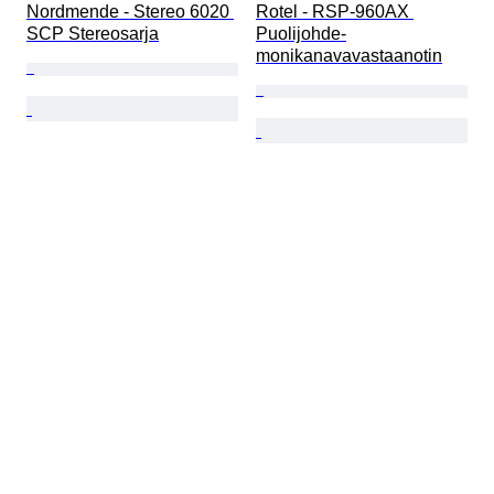
Nordmende - Stereo 6020 
Rotel - RSP-960AX 
SCP Stereosarja
Puolijohde-
monikanavavastaanotin