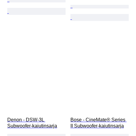
Denon - DSW-3L 
Bose - CineMate® Series 
Subwoofer-kaiutinsarja
II Subwoofer-kaiutinsarja