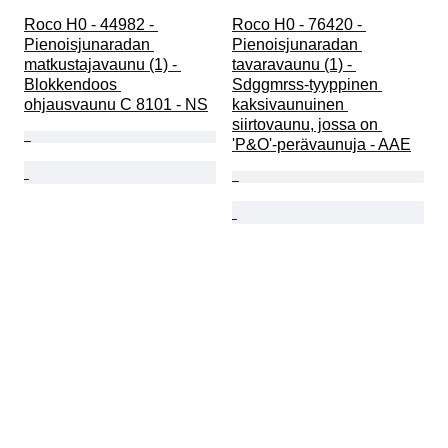
Roco H0 - 44982 - 
Roco H0 - 76420 - 
Pienoisjunaradan 
Pienoisjunaradan 
matkustajavaunu (1) - 
tavaravaunu (1) - 
Blokkendoos 
Sdggmrss-tyyppinen 
ohjausvaunu C 8101 - NS
kaksivaunuinen 
siirtovaunu, jossa on 
'P&O'-perävaunuja - AAE