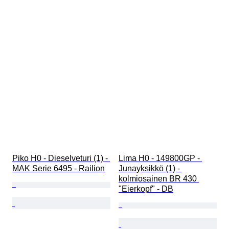
Piko H0 - Dieselveturi (1) - 
Lima H0 - 149800GP - 
MAK Serie 6495 - Railion
Junayksikkö (1) - 
kolmiosainen BR 430 
"Eierkopf" - DB