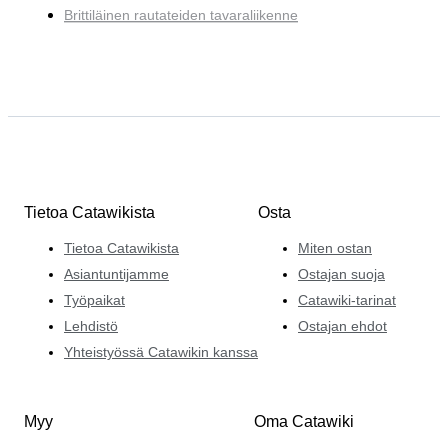
Brittiläinen rautateiden tavaraliikenne
Tietoa Catawikista
Osta
Tietoa Catawikista
Miten ostan
Asiantuntijamme
Ostajan suoja
Työpaikat
Catawiki-tarinat
Lehdistö
Ostajan ehdot
Yhteistyössä Catawikin kanssa
Myy
Oma Catawiki