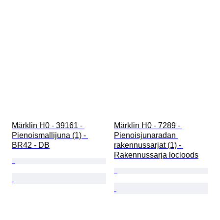
Märklin H0 - 39161 - 
Märklin H0 - 7289 - 
Pienoismallijuna (1) - 
Pienoisjunaradan 
BR42 - DB
rakennussarjat (1) - 
Rakennussarja locloods