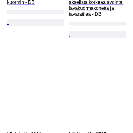
kuormin - DB
akselista korkeaa avointa 
lavakuormakonetta ja 
tavaratilaa - DB