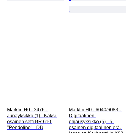
Märklin H0 - 3476 - 
Märklin H0 - 6040/6083 - 
Junayksikkö (1) - Kaksi-
Digitaalinen 
osainen setti BR 610 
ohjausyksikkö (5) - 5-
"Pendolino" - DB
osainen digitaalinen erä, 