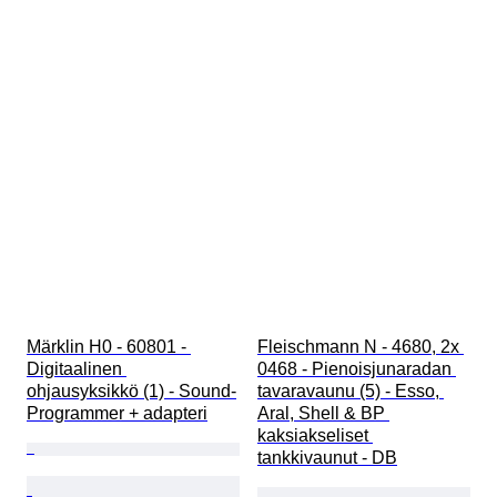
Märklin H0 - 60801 - 
Fleischmann N - 4680, 2x 
Digitaalinen 
0468 - Pienoisjunaradan 
ohjausyksikkö (1) - Sound-
tavaravaunu (5) - Esso, 
Programmer + adapteri
Aral, Shell & BP 
kaksiakseliset 
tankkivaunut - DB