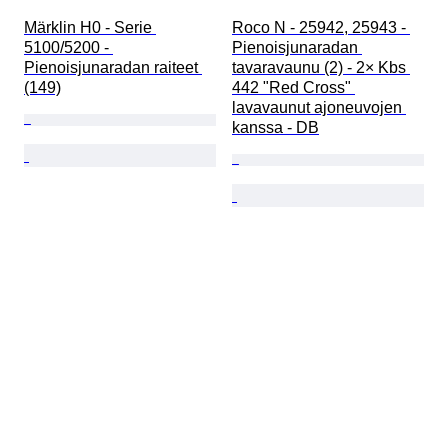
Märklin H0 - Serie 
Roco N - 25942, 25943 - 
5100/5200 - 
Pienoisjunaradan 
Pienoisjunaradan raiteet 
tavaravaunu (2) - 2× Kbs 
(149)
442 "Red Cross" 
lavavaunut ajoneuvojen 
kanssa - DB