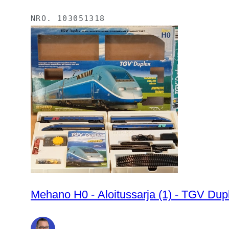
NRO.
103051318
Mehano H0 - Aloitussarja (1) - TGV Du