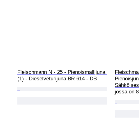
Fleischmann N - 25 - Pienoismallijuna 
Fleischma
(1) - Dieselveturijuna BR 614 - DB
Pienoisjun
Sähköisest
jossa on 8