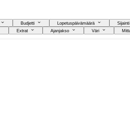
Budjetti
Lopetuspäivämäärä
Sijainti
Extrat
Ajanjakso
Väri
Mit