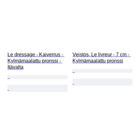
Le dressage - Kaiverrus - 
Veistos, Le livreur - 7 cm - 
Kylmämaalattu pronssi - 
Kylmämaalattu pronssi
Itävalta