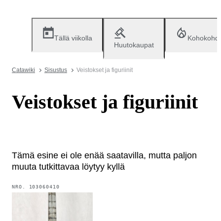
Tällä viikolla
Kohokohd
Huutokaupat
Catawiki
Sisustus
Veistokset ja figuriinit
Veistokset ja figuriinit
Tämä esine ei ole enää saatavilla, mutta paljon
muuta tutkittavaa löytyy kyllä
NRO.
103060410