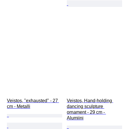
Veistos, "exhausted" - 27 
Veistos, Hand-holding 
cm - Metalli
dancing sculpture 
ornament - 29 cm - 
Alumiini