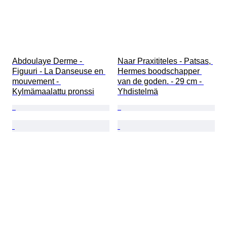
Abdoulaye Derme - 
Naar Praxititeles - Patsas, 
Figuuri - La Danseuse en 
Hermes boodschapper 
mouvement - 
van de goden. - 29 cm - 
Kylmämaalattu pronssi
Yhdistelmä