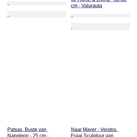
cm - Valurauta
Patsas, Buste van 
Naar Mayer - Veistos, 
Napoleon - 25 cm - 
Fraai Sculptuur van 