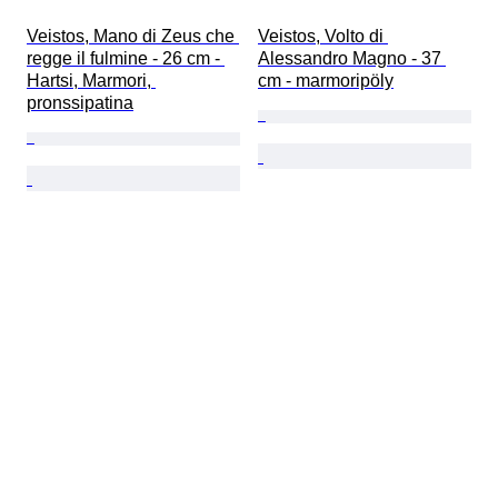
Veistos, Mano di Zeus che 
Veistos, Volto di 
regge il fulmine - 26 cm - 
Alessandro Magno - 37 
Hartsi, Marmori, 
cm - marmoripöly
pronssipatina