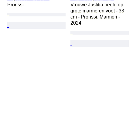
Pronssi
Vrouwe Justitia beeld op 
grote marmeren voet - 33 
cm - Pronssi, Marmori - 
2024