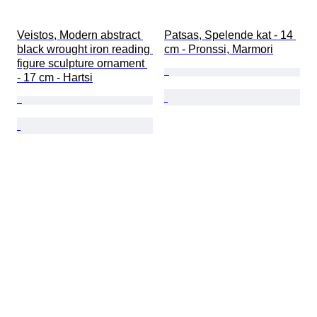
Veistos, Modern abstract 
Patsas, Spelende kat - 14 
black wrought iron reading 
cm - Pronssi, Marmori
figure sculpture ornament 
- 17 cm - Hartsi