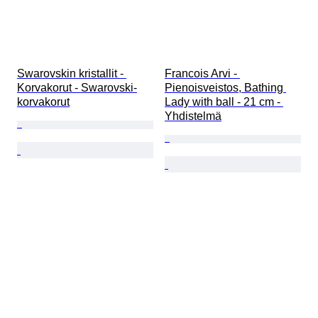
Swarovskin kristallit - 
Francois Arvi - 
Korvakorut - Swarovski-
Pienoisveistos, Bathing 
korvakorut
Lady with ball - 21 cm - 
Yhdistelmä