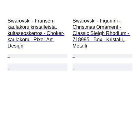
Swarovski - Fransen-
Swarovski - Figuriini - 
kaulakoru kristalleista, 
Christmas Ornament - 
kultaseoskerros - Choker-
Classic Sleigh Rhodium - 
kaulakoru - Pixel-Art-
718995 - Box - Kristalli, 
Design
Metalli