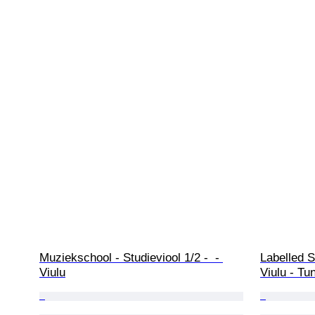
Muziekschool - Studieviool 1/2 -  - 
Labelled S
Viulu
Viulu - Tu