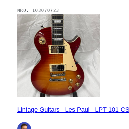
NRO.
103070723