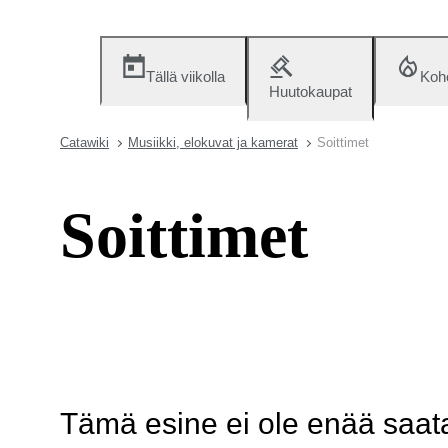
Tällä viikolla
Koh
Huutokaupat
Catawiki
Musiikki, elokuvat ja kamerat
Soittimet
Soittimet
Tämä esine ei ole enää saatav