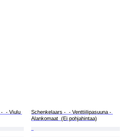
-  - Viulu 
Schenkelaars -  - Venttiilipasuuna - 
Alankomaat  (Ei pohjahintaa)