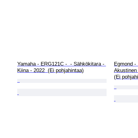
Yamaha - ERG121C -  - Sähkökitara - 
Egmond - F
Kiina - 2022  (Ei pohjahintaa)
Akustinen 
(Ei pohjah