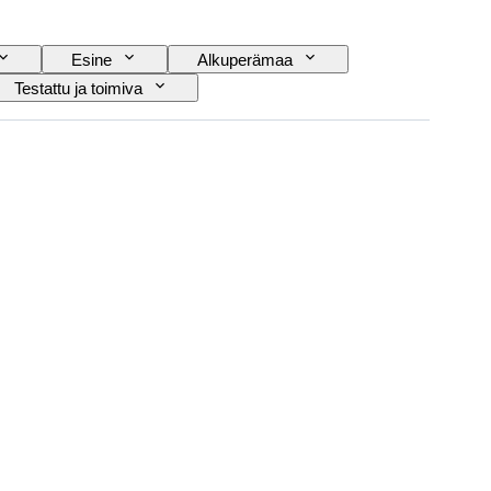
Esine
Alkuperämaa
Testattu ja toimiva