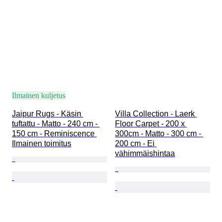
Ilmainen kuljetus
Jaipur Rugs - Käsin 
Villa Collection - Laerk 
tuftattu - Matto - 240 cm - 
Floor Carpet - 200 x 
150 cm - Reminiscence 
300cm - Matto - 300 cm - 
Ilmainen toimitus
200 cm - Ei 
vähimmäishintaa