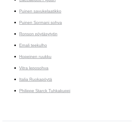
Puinen savukelaatikko
Puinen Sormani sohva
Ronson pöytäsytytin
Emali teekulho
Hopeinen ruukku
Vitra leposohva
Italia Ruokapöytä
Philippe Starck Tuhkakuppi