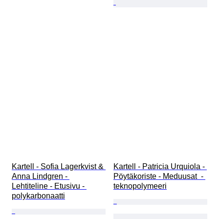
Kartell - Sofia Lagerkvist & 
Kartell - Patricia Urquiola - 
Anna Lindgren - 
Pöytäkoriste - Meduusat  - 
Lehtiteline - Etusivu - 
teknopolymeeri
polykarbonaatti