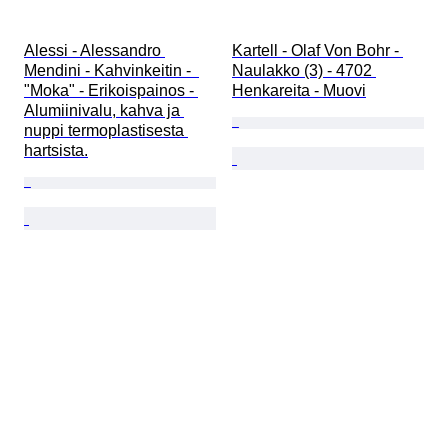
Alessi - Alessandro 
Kartell - Olaf Von Bohr - 
Mendini - Kahvinkeitin -  
Naulakko (3) - 4702 
"Moka" - Erikoispainos - 
Henkareita - Muovi
Alumiinivalu, kahva ja 
nuppi termoplastisesta 
hartsista.