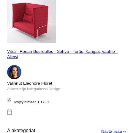
Vitra - Ronan Bouroullec - Sohva - Teräs, Kangas, vaahto -
Alkovi
Valinnut Eleonore Floret
Asiantuntija kategoriassa Design
Myyty hintaan
1,173 €
Alakategoriat
Näytä lisää