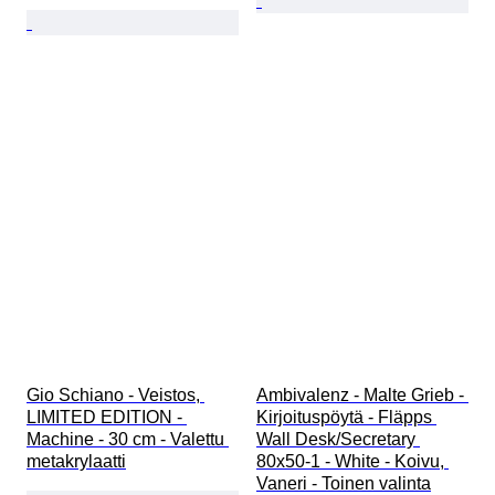
Gio Schiano - Veistos, 
Ambivalenz - Malte Grieb - 
LIMITED EDITION - 
Kirjoituspöytä - Fläpps 
Machine - 30 cm - Valettu 
Wall Desk/Secretary 
metakrylaatti
80x50-1 - White - Koivu, 
Vaneri - Toinen valinta