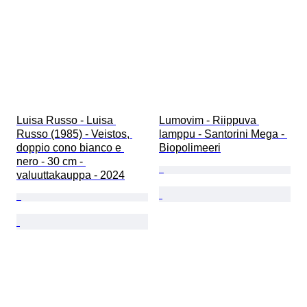
Luisa Russo - Luisa 
Lumovim - Riippuva 
Russo (1985) - Veistos, 
lamppu - Santorini Mega - 
doppio cono bianco e 
Biopolimeeri
nero - 30 cm - 
valuuttakauppa - 2024