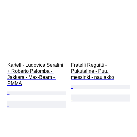
Kartell - Ludovica Serafini 
Fratelli Reguitti - 
+ Roberto Palomba - 
Pukuteline - Puu, 
Jakkara - Max-Beam - 
messinki - naulakko
PMMA