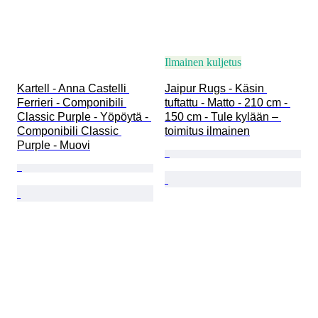
Ilmainen kuljetus
Kartell - Anna Castelli 
Jaipur Rugs - Käsin 
Ferrieri - Componibili 
tuftattu - Matto - 210 cm - 
Classic Purple - Yöpöytä - 
150 cm - Tule kylään – 
Componibili Classic 
toimitus ilmainen
Purple - Muovi