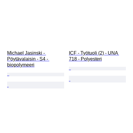
Michael Jasinski - 
ICF - Työtuoli (2) - UNA 
Pöytävalaisin - S4 - 
718 - Polyesteri
biopolymeeri