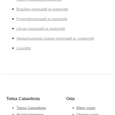
Brasilian mineraalit ja meteoriitit
Pyramidimineraalit ja meteoriitit
Libyan mineraalit ja meteoriitit
Vapaamuotoiset Jasper-mineraalit ja -meteoriitit
Lizardiitti
Tietoa Catawikista
Osta
Tietoa Catawikista
Miten ostan
Asiantuntijamme
Ostajan suoja