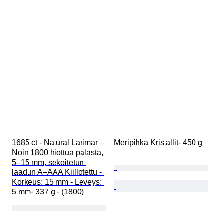
1685 ct - Natural Larimar – 
Meripihka Kristallit- 450 g
Noin 1800 hiottua palasta, 
5–15 mm, sekoitetun 
laadun A–AAA Kiillotettu - 
Korkeus: 15 mm - Leveys: 
5 mm- 337 g - (1800)