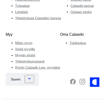
Työpaikat
Catawiki-tarinat
Lehdistö
Ostajan ehdot
Yhteistyössä Catawikin kanssa
Myy
Oma Catawiki
Miten myyn
Tukikeskus
Vinkit myyjille
Myyjän ehdot
Yhteistyökumppanit
Ryhdy Catawiki Live -myyjäksi