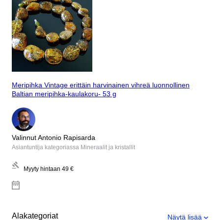
Meripihka Vintage erittäin harvinainen vihreä luonnollinen
Baltian meripihka-kaulakoru- 53 g
Valinnut Antonio Rapisarda
Asiantuntija kategoriassa Mineraalit ja kristallit
Myyty hintaan
49 €
Alakategoriat
Näytä lisää