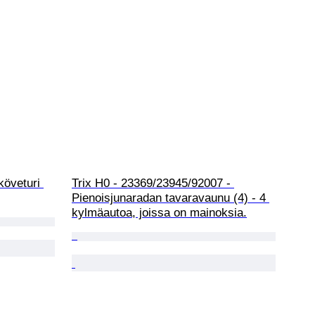
öveturi 
Trix H0 - 23369/23945/92007 - 
Pienoisjunaradan tavaravaunu (4) - 4 
kylmäautoa, joissa on mainoksia.