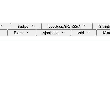
Budjetti
Lopetuspäivämäärä
Sijainti
Extrat
Ajanjakso
Väri
Mit