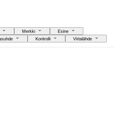
Merkki
Esine
tasuhde
Kontrolli
Virtalähde