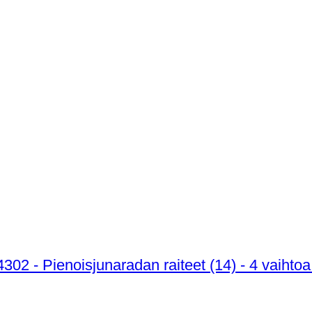
2 - Pienoisjunaradan raiteet (14) - 4 vaihtoa j