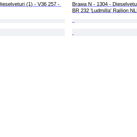
Dieselveturi (1) - V36 257 - 
Brawa N - 1304 - Dieselveturi
BR 232 'Ludmilla' Railion NL!