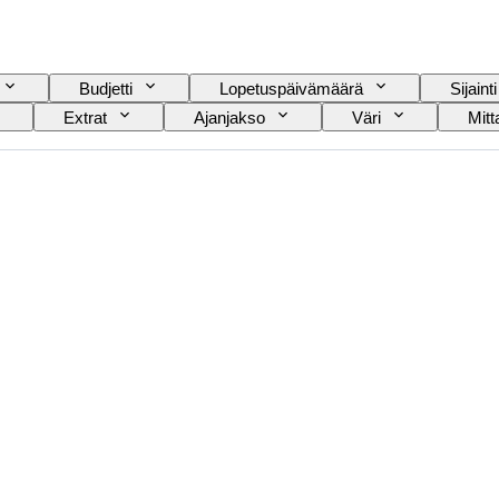
Budjetti
Lopetuspäivämäärä
Sijainti
Extrat
Ajanjakso
Väri
Mit