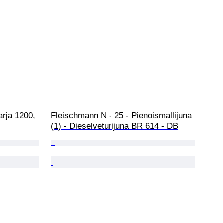
arja 1200, 
Fleischmann N - 25 - Pienoismallijuna 
(1) - Dieselveturijuna BR 614 - DB