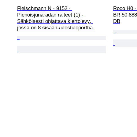
Fleischmann N - 9152 - 
Roco H0 - 
Pienoisjunaradan raiteet (1) - 
BR 50 888 
Sähköisesti ohjattava kiertolevy, 
DB
jossa on 8 sisään-/ulostuloporttia.