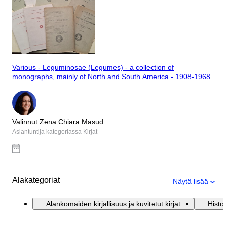
Various - Leguminosae (Legumes) - a collection of
monographs, mainly of North and South America - 1908-1968
Valinnut Zena Chiara Masud
Asiantuntija kategoriassa Kirjat
Alakategoriat
Näytä lisää
Alankomaiden kirjallisuus ja kuvitetut kirjat
Histor