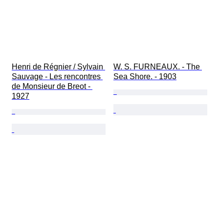
Henri de Régnier / Sylvain 
W. S. FURNEAUX. - The 
Sauvage - Les rencontres 
Sea Shore. - 1903
de Monsieur de Breot - 
1927