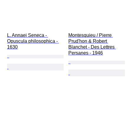
L. Annaei Seneca - 
Montesquieu / Pierre 
Opuscula philosophica - 
Prud'hon & Robert 
1630
Blanchet - Des Lettres 
Persanes - 1946