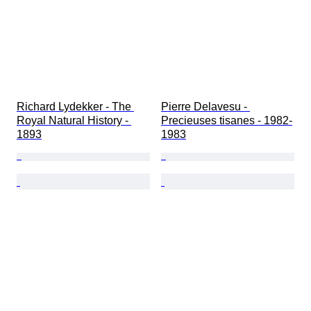
Richard Lydekker - The 
Pierre Delavesu - 
Royal Natural History - 
Precieuses tisanes - 1982-
1893
1983