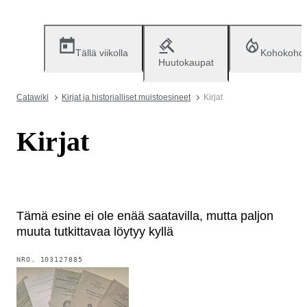
Tällä viikolla
Kohokohd
Huutokaupat
Catawiki
Kirjat ja historialliset muistoesineet
Kirjat
Kirjat
Tämä esine ei ole enää saatavilla, mutta paljon
muuta tutkittavaa löytyy kyllä
NRO.
103127885