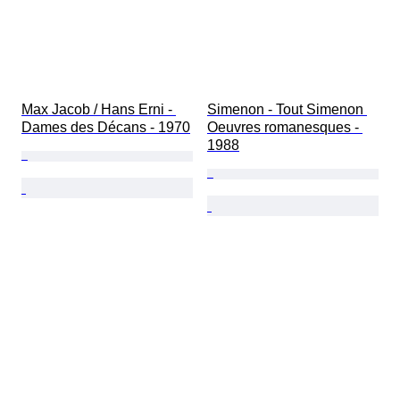
Max Jacob / Hans Erni - 
Simenon - Tout Simenon 
Dames des Décans - 1970
Oeuvres romanesques - 
1988