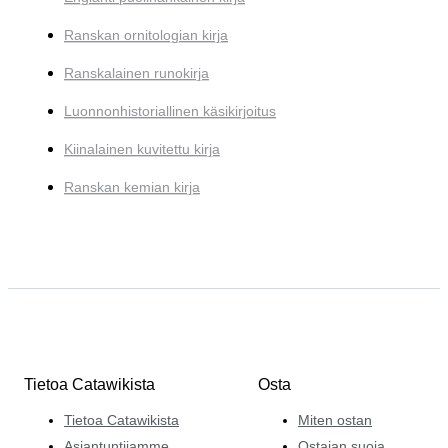
Ranskan ornitologian kirja
Ranskalainen runokirja
Luonnonhistoriallinen käsikirjoitus
Kiinalainen kuvitettu kirja
Ranskan kemian kirja
Tietoa Catawikista
Osta
Tietoa Catawikista
Miten ostan
Asiantuntijamme
Ostajan suoja