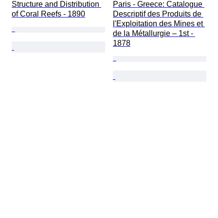
Structure and Distribution 
Paris - Greece: Catalogue 
of Coral Reefs - 1890
Descriptif des Produits de 
l'Exploitation des Mines et 
de la Métallurgie – 1st - 
1878