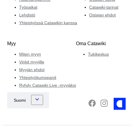
Työpaikat
Catawiki-tarinat
Lehdistö
Ostajan ehdot
Yhteistyössä Catawikin kanssa
Myy
Oma Catawiki
Miten myyn
Tukikeskus
Vinkit myyjille
Myyjän ehdot
Yhteistyökumppanit
Ryhdy Catawiki Live -myyjäksi