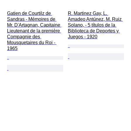
Gatien de Courtilz de 
R. Martinez Gay, L. 
Sandras - Mémoires de 
Amadeo Antúnez, M. Ruiz 
Mr. D'Artagnan, Capitaine 
Solano, - 5 títulos de la 
Lieutenant de la première 
Biblioteca de Deportes y 
Compagnie des 
Juegos - 1920
Mousquetaires du Roi - 
1965