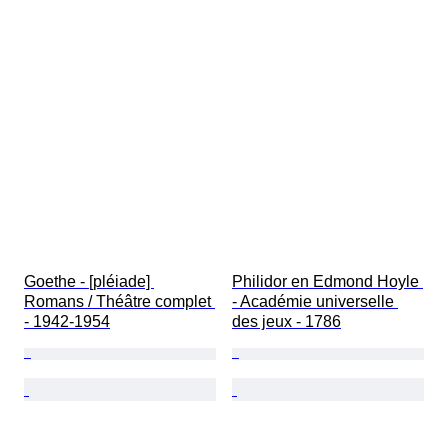
Goethe - [pléiade] 
Philidor en Edmond Hoyle 
Romans / Théâtre complet 
- Académie universelle 
- 1942-1954
des jeux - 1786