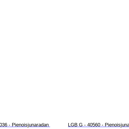
036 - Pienoisjunaradan 
LGB G - 40560 - Pienoisjun