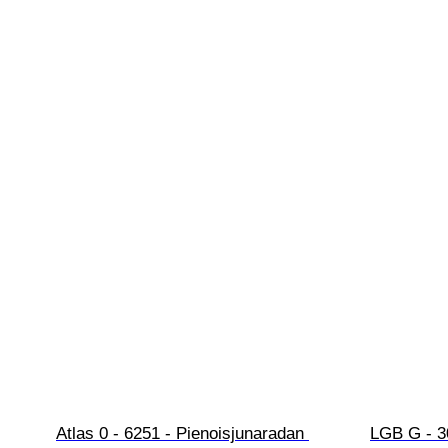
Atlas 0 - 6251 - Pienoisjunaradan 
LGB G - 3