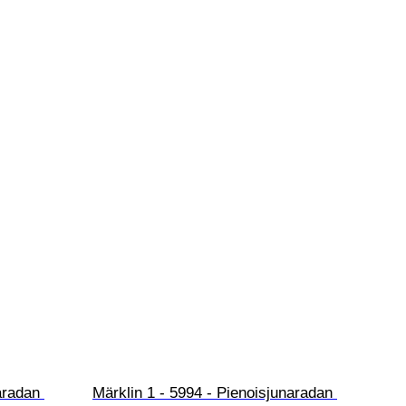
aradan 
Märklin 1 - 5994 - Pienoisjunaradan 