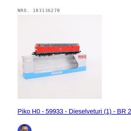
NRO.
103136270
Piko H0 - 59933 - Dieselveturi (1) - BR