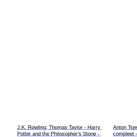
J.K. Rowling; Thomas Taylor - Harry 
Anton Tsj
Potter and the Philosopher's Stone - 
compleet 