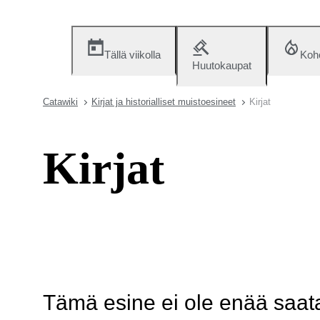
Tällä viikolla
Koh
Huutokaupat
Catawiki
Kirjat ja historialliset muistoesineet
Kirjat
Kirjat
Tämä esine ei ole enää saatav