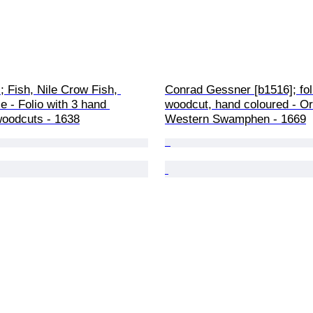
; Fish, Nile Crow Fish, 
Conrad Gessner [b1516]; fol
 - Folio with 3 hand 
woodcut, hand coloured - Or
woodcuts - 1638
Western Swamphen - 1669