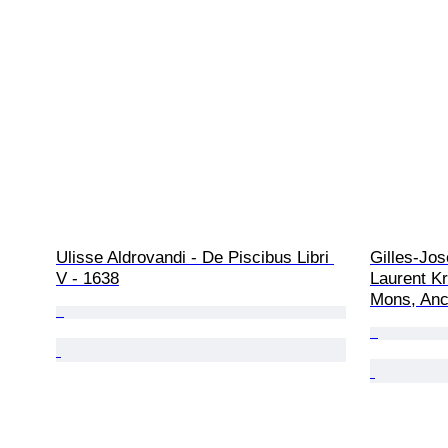
Ulisse Aldrovandi - De Piscibus Libri 
Gilles-Jo
V - 1638
Laurent Kra
Mons, Anc