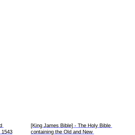
d 
[King James Bible] - The Holy Bible 
- 1543
containing the Old and New 