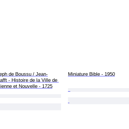
seph de Boussu / Jean-
Miniature Bible - 1950
fft - Histoire de la Ville de 
ienne et Nouvelle - 1725