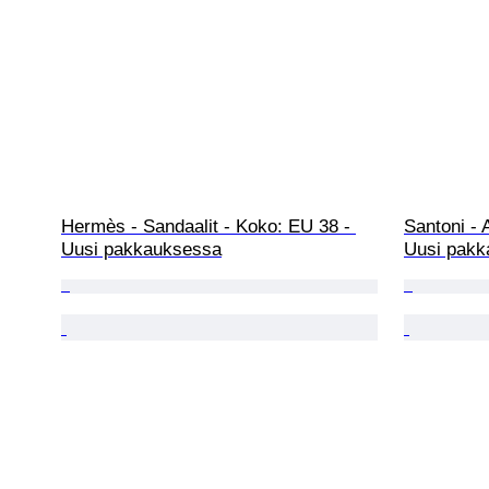
Hermès - Sandaalit - Koko: EU 38 - 
Santoni - 
Uusi pakkauksessa
Uusi pakk