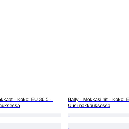
okkaat - Koko: EU 36.5 - 
Bally - Mokkasiinit - Koko: 
auksessa
Uusi pakkauksessa