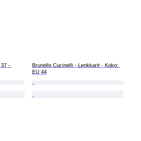
 37 - 
Brunello Cucinelli - Lenkkarit - Koko: 
EU 44