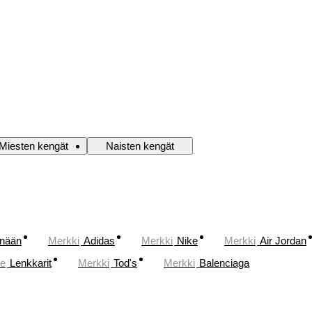
Miesten kengät
Naisten kengät
änään
Merkki
Adidas
Merkki
Nike
Merkki
Air Jordan
ne
Lenkkarit
Merkki
Tod's
Merkki
Balenciaga