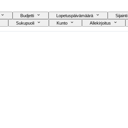
Budjetti
Lopetuspäivämäärä
Sijainti
Sukupuoli
Kunto
Allekirjoitus