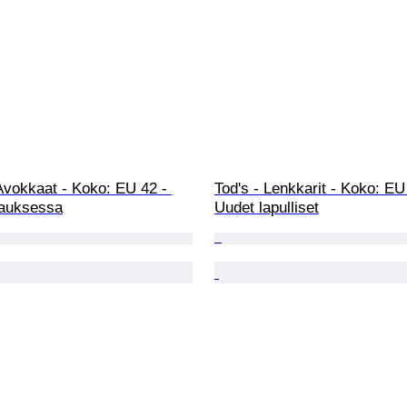
Avokkaat - Koko: EU 42 - 
Tod's - Lenkkarit - Koko: EU
auksessa
Uudet lapulliset