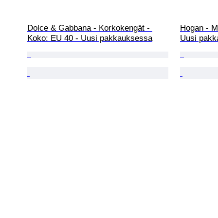
Dolce & Gabbana - Korkokengät - 
Hogan - Mo
Koko: EU 40 - Uusi pakkauksessa
Uusi pakk