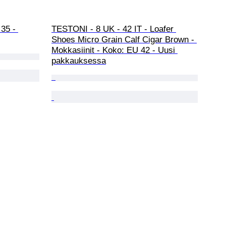
35 - 
TESTONI - 8 UK - 42 IT - Loafer 
Shoes Micro Grain Calf Cigar Brown - 
Mokkasiinit - Koko: EU 42 - Uusi 
pakkauksessa