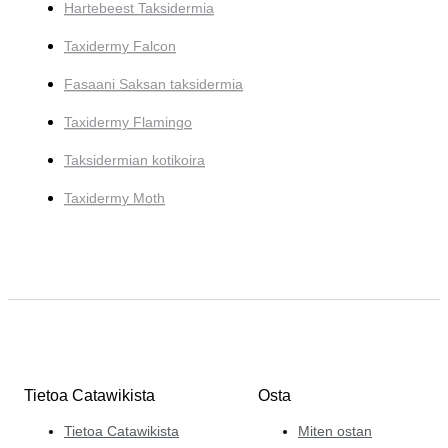
Hartebeest Taksidermia
Taxidermy Falcon
Fasaani Saksan taksidermia
Taxidermy Flamingo
Taksidermian kotikoira
Taxidermy Moth
Tietoa Catawikista
Osta
Tietoa Catawikista
Miten ostan