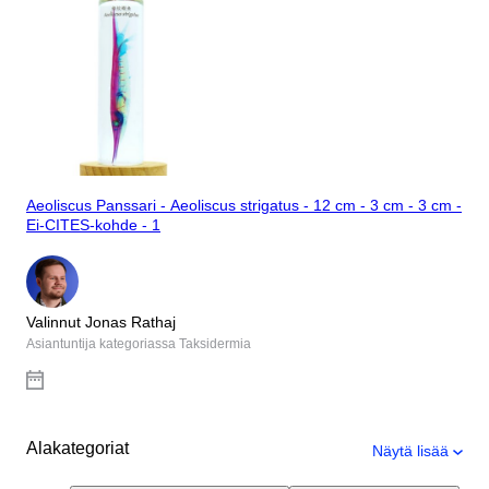
Aeoliscus Panssari - Aeoliscus strigatus - 12 cm - 3 cm - 3 cm -
Ei-CITES-kohde - 1
Valinnut Jonas Rathaj
Asiantuntija kategoriassa Taksidermia
Alakategoriat
Näytä lisää