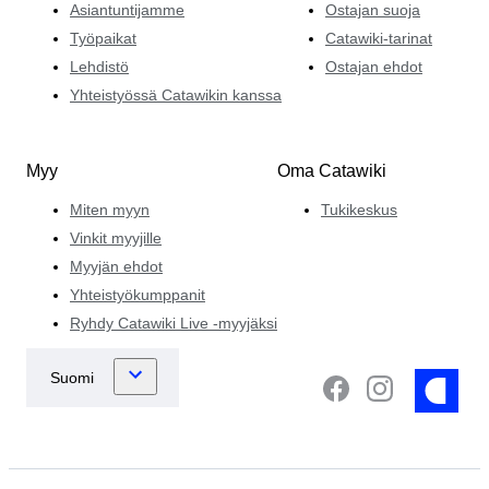
Asiantuntijamme
Ostajan suoja
Työpaikat
Catawiki-tarinat
Lehdistö
Ostajan ehdot
Yhteistyössä Catawikin kanssa
Myy
Oma Catawiki
Miten myyn
Tukikeskus
Vinkit myyjille
Myyjän ehdot
Yhteistyökumppanit
Ryhdy Catawiki Live -myyjäksi