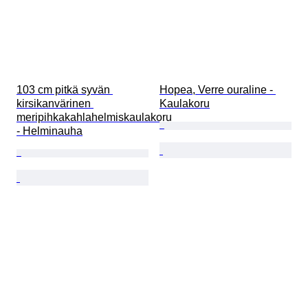
103 cm pitkä syvän 
Hopea, Verre ouraline - 
kirsikanvärinen 
Kaulakoru
meripihkakahlahelmiskaulakoru 
- Helminauha