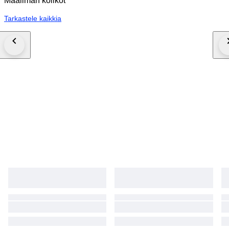
Maailman kolikot
Tarkastele kaikkia