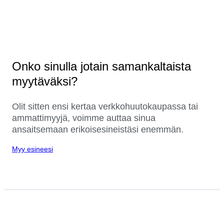
Onko sinulla jotain samankaltaista
myytäväksi?
Olit sitten ensi kertaa verkkohuutokaupassa tai
ammattimyyjä, voimme auttaa sinua
ansaitsemaan erikoisesineistäsi enemmän.
Myy esineesi