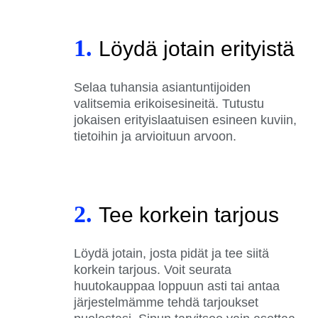
1.
Löydä jotain erityistä
Selaa tuhansia asiantuntijoiden
valitsemia erikoisesineitä. Tutustu
jokaisen erityislaatuisen esineen kuviin,
tietoihin ja arvioituun arvoon.
2.
Tee korkein tarjous
Löydä jotain, josta pidät ja tee siitä
korkein tarjous. Voit seurata
huutokauppaa loppuun asti tai antaa
järjestelmämme tehdä tarjoukset