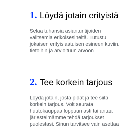
1.
Löydä jotain erityistä
Selaa tuhansia asiantuntijoiden
valitsemia erikoisesineitä. Tutustu
jokaisen erityislaatuisen esineen kuviin,
tietoihin ja arvioituun arvoon.
2.
Tee korkein tarjous
Löydä jotain, josta pidät ja tee siitä
korkein tarjous. Voit seurata
huutokauppaa loppuun asti tai antaa
järjestelmämme tehdä tarjoukset
puolestasi. Sinun tarvitsee vain asettaa