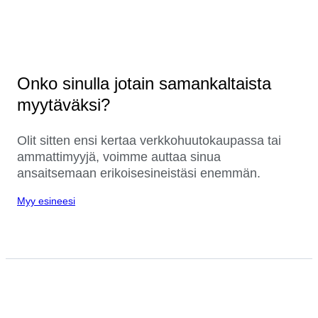
Onko sinulla jotain samankaltaista
myytäväksi?
Olit sitten ensi kertaa verkkohuutokaupassa tai
ammattimyyjä, voimme auttaa sinua
ansaitsemaan erikoisesineistäsi enemmän.
Myy esineesi