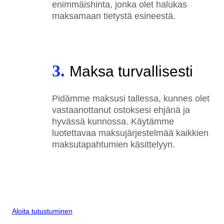
enimmäishinta, jonka olet halukas
maksamaan tietystä esineestä.
3.
Maksa turvallisesti
Pidämme maksusi tallessa, kunnes olet
vastaanottanut ostoksesi ehjänä ja
hyvässä kunnossa. Käytämme
luotettavaa maksujärjestelmää kaikkien
maksutapahtumien käsittelyyn.
Aloita tutustuminen