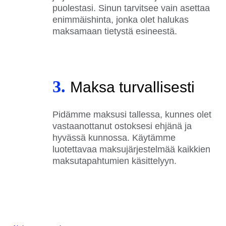
puolestasi. Sinun tarvitsee vain asettaa
enimmäishinta, jonka olet halukas
maksamaan tietystä esineestä.
3.
Maksa turvallisesti
Pidämme maksusi tallessa, kunnes olet
vastaanottanut ostoksesi ehjänä ja
hyvässä kunnossa. Käytämme
luotettavaa maksujärjestelmää kaikkien
maksutapahtumien käsittelyyn.