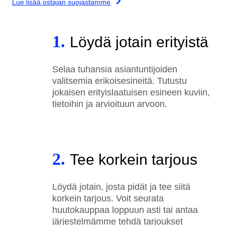
Lue lisää ostajan suojastamme
1.
Löydä jotain erityistä
Selaa tuhansia asiantuntijoiden
valitsemia erikoisesineitä. Tutustu
jokaisen erityislaatuisen esineen kuviin,
tietoihin ja arvioituun arvoon.
2.
Tee korkein tarjous
Löydä jotain, josta pidät ja tee siitä
korkein tarjous. Voit seurata
huutokauppaa loppuun asti tai antaa
järjestelmämme tehdä tarjoukset