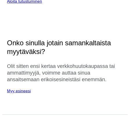
Aloita tutustuminen
Onko sinulla jotain samankaltaista
myytäväksi?
Olit sitten ensi kertaa verkkohuutokaupassa tai
ammattimyyjä, voimme auttaa sinua
ansaitsemaan erikoisesineistäsi enemmän.
Myy esineesi