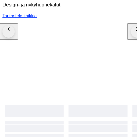
Design- ja nykyhuonekalut
Tarkastele kaikkia