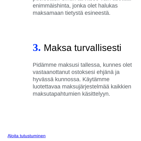
enimmäishinta, jonka olet halukas
maksamaan tietystä esineestä.
3.
Maksa turvallisesti
Pidämme maksusi tallessa, kunnes olet
vastaanottanut ostoksesi ehjänä ja
hyvässä kunnossa. Käytämme
luotettavaa maksujärjestelmää kaikkien
maksutapahtumien käsittelyyn.
Aloita tutustuminen