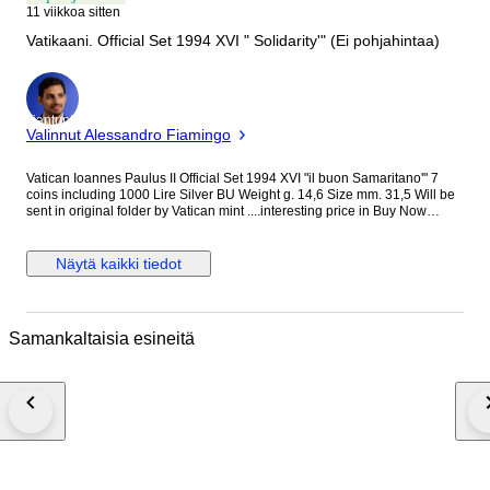
11 viikkoa sitten
Vatikaani. Official Set 1994 XVI " Solidarity'" (Ei pohjahintaa)
asiantuntija
Valinnut Alessandro Fiamingo
Vatican Ioannes Paulus II Official Set 1994 XVI "il buon Samaritano'" 7
coins including 1000 Lire Silver BU Weight g. 14,6 Size mm. 31,5 Will be
sent in original folder by Vatican mint ....interesting price in Buy Now
Option
Näytä kaikki tiedot
Samankaltaisia esineitä