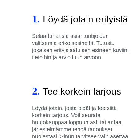
1.
Löydä jotain erityistä
Selaa tuhansia asiantuntijoiden
valitsemia erikoisesineitä. Tutustu
jokaisen erityislaatuisen esineen kuviin,
tietoihin ja arvioituun arvoon.
2.
Tee korkein tarjous
Löydä jotain, josta pidät ja tee siitä
korkein tarjous. Voit seurata
huutokauppaa loppuun asti tai antaa
järjestelmämme tehdä tarjoukset
puolestasi. Sinun tarvitsee vain asettaa