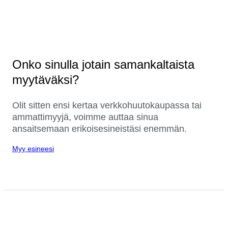
Onko sinulla jotain samankaltaista
myytäväksi?
Olit sitten ensi kertaa verkkohuutokaupassa tai
ammattimyyjä, voimme auttaa sinua
ansaitsemaan erikoisesineistäsi enemmän.
Myy esineesi