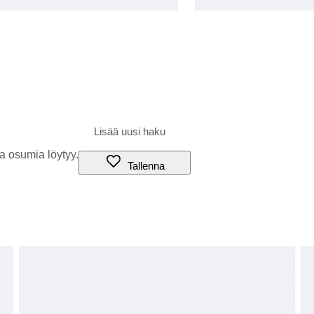
a osumia löytyy.
Tallenna