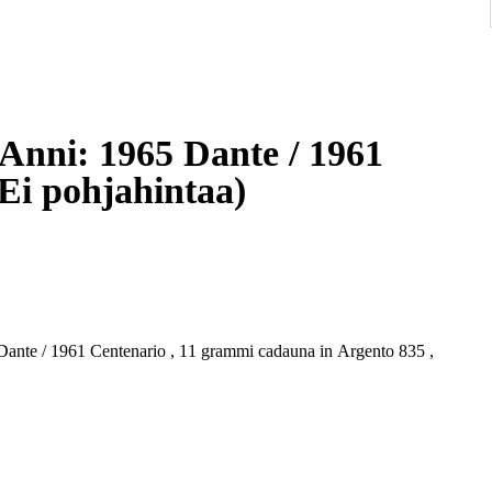
e Anni: 1965 Dante / 1961
ntenario (12 monete) (Ei pohjahintaa)
 Dante / 1961 Centenario , 11 grammi cadauna in Argento 835 ,