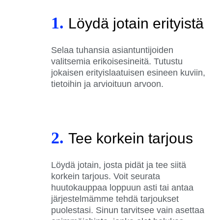
1.
Löydä jotain erityistä
Selaa tuhansia asiantuntijoiden
valitsemia erikoisesineitä. Tutustu
jokaisen erityislaatuisen esineen kuviin,
tietoihin ja arvioituun arvoon.
2.
Tee korkein tarjous
Löydä jotain, josta pidät ja tee siitä
korkein tarjous. Voit seurata
huutokauppaa loppuun asti tai antaa
järjestelmämme tehdä tarjoukset
puolestasi. Sinun tarvitsee vain asettaa