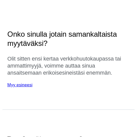
Onko sinulla jotain samankaltaista
myytäväksi?
Olit sitten ensi kertaa verkkohuutokaupassa tai
ammattimyyjä, voimme auttaa sinua
ansaitsemaan erikoisesineistäsi enemmän.
Myy esineesi