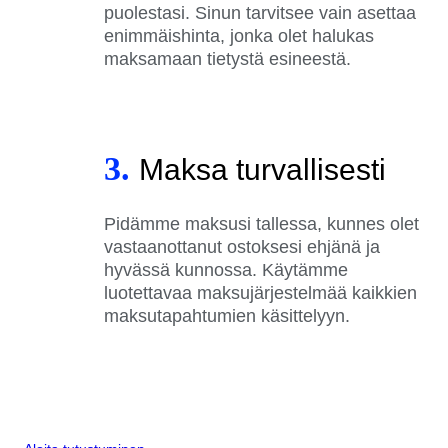
puolestasi. Sinun tarvitsee vain asettaa
enimmäishinta, jonka olet halukas
maksamaan tietystä esineestä.
3.
Maksa turvallisesti
Pidämme maksusi tallessa, kunnes olet
vastaanottanut ostoksesi ehjänä ja
hyvässä kunnossa. Käytämme
luotettavaa maksujärjestelmää kaikkien
maksutapahtumien käsittelyyn.