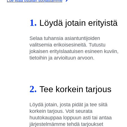
Lue lisää ostajan suojastamme
1.
Löydä jotain erityistä
Selaa tuhansia asiantuntijoiden
valitsemia erikoisesineitä. Tutustu
jokaisen erityislaatuisen esineen kuviin,
tietoihin ja arvioituun arvoon.
2.
Tee korkein tarjous
Löydä jotain, josta pidät ja tee siitä
korkein tarjous. Voit seurata
huutokauppaa loppuun asti tai antaa
järjestelmämme tehdä tarjoukset