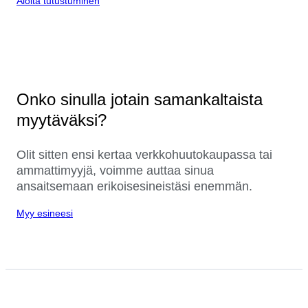
Aloita tutustuminen
Onko sinulla jotain samankaltaista
myytäväksi?
Olit sitten ensi kertaa verkkohuutokaupassa tai
ammattimyyjä, voimme auttaa sinua
ansaitsemaan erikoisesineistäsi enemmän.
Myy esineesi