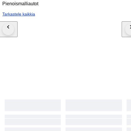
Pienoismalliautot
Tarkastele kaikkia