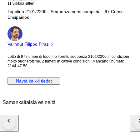
11 viikkoa sitten
Topolino 2101/2200 - Sequenza semi completa - 97 Comic -
Ensipainos
asiantuntija
Valinnut Filippo Piras
Lotto di 97 numeri di topolino libretto sequenza 2101/2200 in condizioni
molto buone/ottime. 2 fumetti in cattive condizioni. Mancano i numeri:
2144-47-50.
Näytä kaikki tiedot
Samankaltaisia esineitä