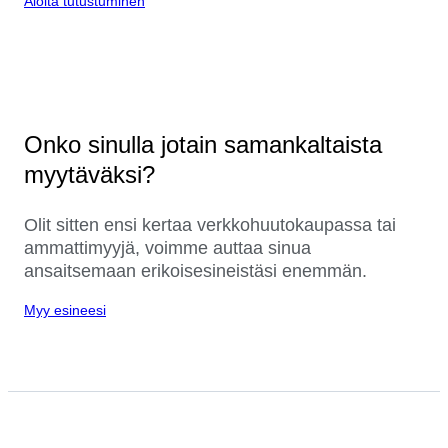
Aloita tutustuminen
Onko sinulla jotain samankaltaista
myytäväksi?
Olit sitten ensi kertaa verkkohuutokaupassa tai
ammattimyyjä, voimme auttaa sinua
ansaitsemaan erikoisesineistäsi enemmän.
Myy esineesi