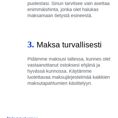
puolestasi. Sinun tarvitsee vain asettaa
enimmäishinta, jonka olet halukas
maksamaan tietystä esineestä.
3.
Maksa turvallisesti
Pidämme maksusi tallessa, kunnes olet
vastaanottanut ostoksesi ehjänä ja
hyvässä kunnossa. Käytämme
luotettavaa maksujärjestelmää kaikkien
maksutapahtumien käsittelyyn.