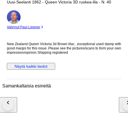
Uusi-Seelanti 1862 - Queen Victoria 3D ruskea-lila - N. 40
asiantuntija
Valinnut Paul Lippner
New Zealand Queen Victoria 3d Brown lilac , exceptional used stamp with
good margis for this issue .Please see the pictures/scans to form your own
impression/opinion Shipping registered
Näytä kaikki tiedot
Samankaltaisia esineitä