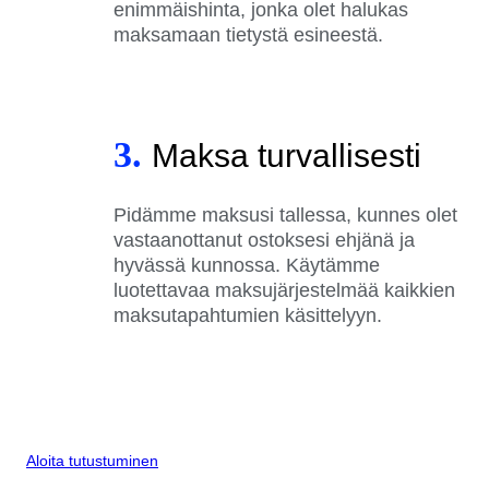
enimmäishinta, jonka olet halukas
maksamaan tietystä esineestä.
3.
Maksa turvallisesti
Pidämme maksusi tallessa, kunnes olet
vastaanottanut ostoksesi ehjänä ja
hyvässä kunnossa. Käytämme
luotettavaa maksujärjestelmää kaikkien
maksutapahtumien käsittelyyn.
Aloita tutustuminen