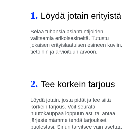
1.
Löydä jotain erityistä
Selaa tuhansia asiantuntijoiden
valitsemia erikoisesineitä. Tutustu
jokaisen erityislaatuisen esineen kuviin,
tietoihin ja arvioituun arvoon.
2.
Tee korkein tarjous
Löydä jotain, josta pidät ja tee siitä
korkein tarjous. Voit seurata
huutokauppaa loppuun asti tai antaa
järjestelmämme tehdä tarjoukset
puolestasi. Sinun tarvitsee vain asettaa