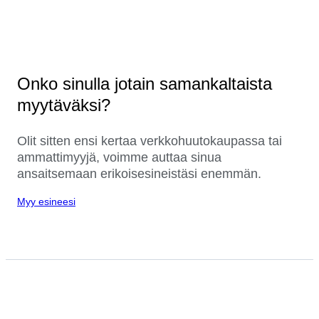
Onko sinulla jotain samankaltaista
myytäväksi?
Olit sitten ensi kertaa verkkohuutokaupassa tai
ammattimyyjä, voimme auttaa sinua
ansaitsemaan erikoisesineistäsi enemmän.
Myy esineesi