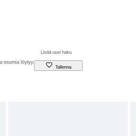
a osumia löytyy.
Tallenna