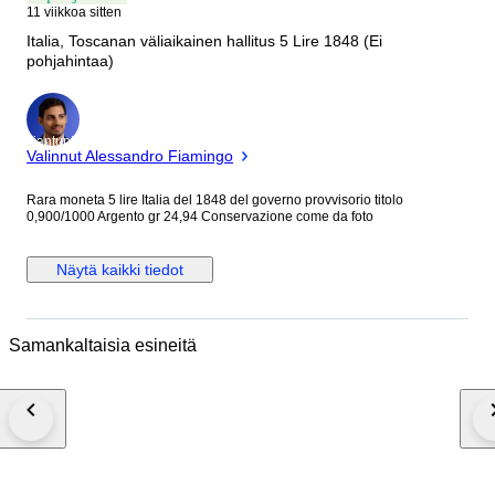
11 viikkoa sitten
Italia, Toscanan väliaikainen hallitus 5 Lire 1848 (Ei
pohjahintaa)
asiantuntija
Valinnut Alessandro Fiamingo
Rara moneta 5 lire Italia del 1848 del governo provvisorio titolo
0,900/1000 Argento gr 24,94 Conservazione come da foto
Näytä kaikki tiedot
Samankaltaisia esineitä