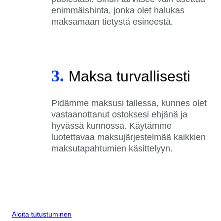
enimmäishinta, jonka olet halukas
maksamaan tietystä esineestä.
3.
Maksa turvallisesti
Pidämme maksusi tallessa, kunnes olet
vastaanottanut ostoksesi ehjänä ja
hyvässä kunnossa. Käytämme
luotettavaa maksujärjestelmää kaikkien
maksutapahtumien käsittelyyn.
Aloita tutustuminen