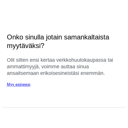
Onko sinulla jotain samankaltaista
myytäväksi?
Olit sitten ensi kertaa verkkohuutokaupassa tai
ammattimyyjä, voimme auttaa sinua
ansaitsemaan erikoisesineistäsi enemmän.
Myy esineesi