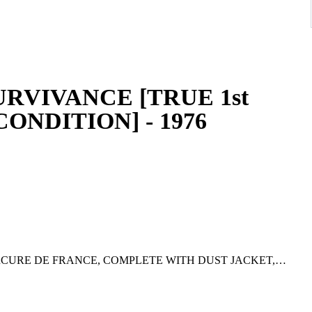
SURVIVANCE [TRUE 1st
ONDITION] - 1976
ERCURE DE FRANCE, COMPLETE WITH DUST JACKET,
u XXe siècle : La Survivance, E. Boubat.