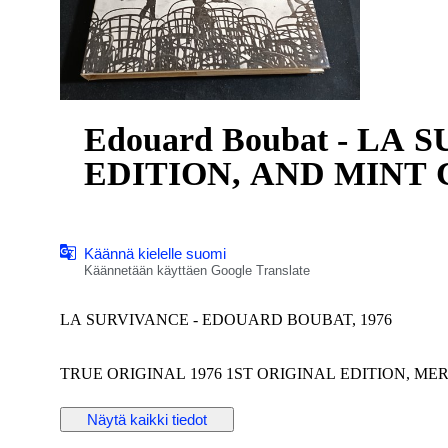
Edouard Boubat - LA 
EDITION, AND MINT C
Käännä kielelle suomi
Käännetään käyttäen Google Translate
LA SURVIVANCE - EDOUARD BOUBAT, 1976
TRUE ORIGINAL 1976 1ST ORIGINAL EDITION, M
LARGE FORMAT, EXCELLENT CONDITION
Näytä kaikki tiedot
Livre de Photographie majeur de la Photographie française d