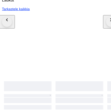
Laukut
Tarkastele kaikkia