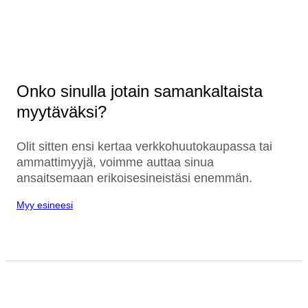
Onko sinulla jotain samankaltaista
myytäväksi?
Olit sitten ensi kertaa verkkohuutokaupassa tai
ammattimyyjä, voimme auttaa sinua
ansaitsemaan erikoisesineistäsi enemmän.
Myy esineesi