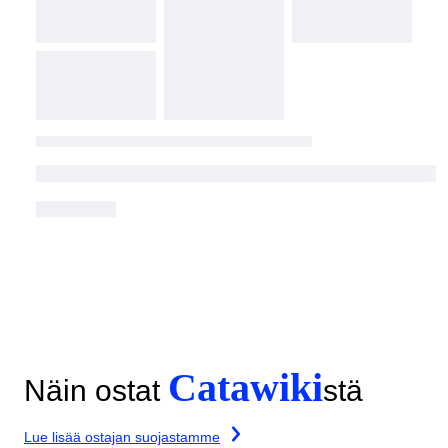
Catawiki
Näin ostat
stä
Lue lisää ostajan suojastamme