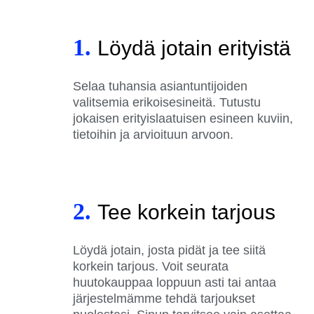
1.
Löydä jotain erityistä
Selaa tuhansia asiantuntijoiden
valitsemia erikoisesineitä. Tutustu
jokaisen erityislaatuisen esineen kuviin,
tietoihin ja arvioituun arvoon.
2.
Tee korkein tarjous
Löydä jotain, josta pidät ja tee siitä
korkein tarjous. Voit seurata
huutokauppaa loppuun asti tai antaa
järjestelmämme tehdä tarjoukset