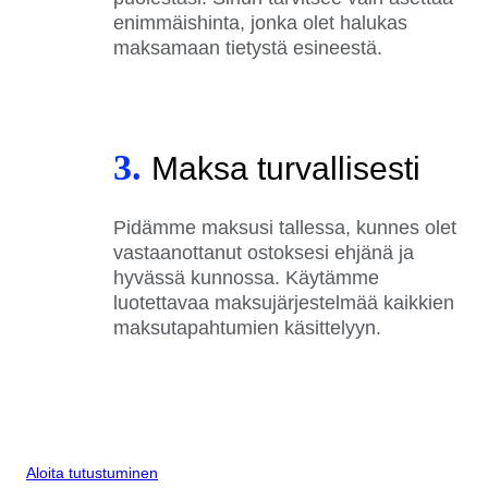
enimmäishinta, jonka olet halukas
maksamaan tietystä esineestä.
3.
Maksa turvallisesti
Pidämme maksusi tallessa, kunnes olet
vastaanottanut ostoksesi ehjänä ja
hyvässä kunnossa. Käytämme
luotettavaa maksujärjestelmää kaikkien
maksutapahtumien käsittelyyn.
Aloita tutustuminen