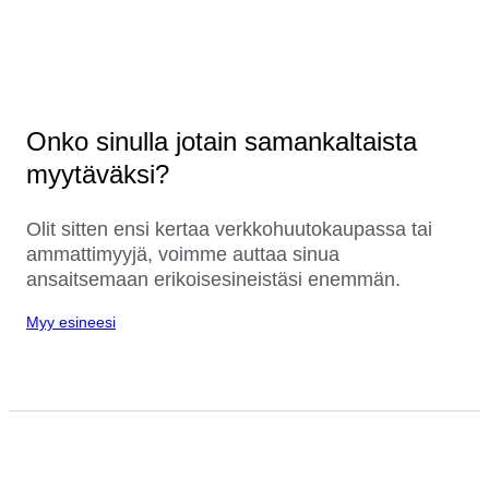
Onko sinulla jotain samankaltaista
myytäväksi?
Olit sitten ensi kertaa verkkohuutokaupassa tai
ammattimyyjä, voimme auttaa sinua
ansaitsemaan erikoisesineistäsi enemmän.
Myy esineesi