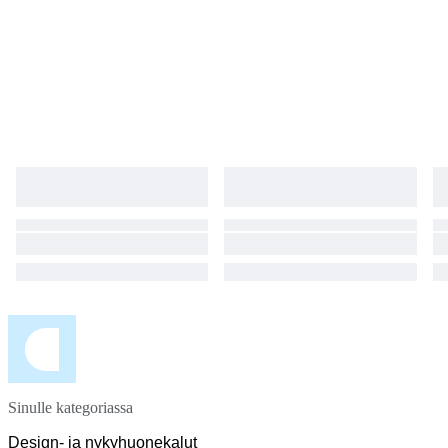
Sinulle kategoriassa
Design- ja nykyhuonekalut