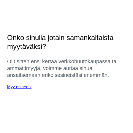
Onko sinulla jotain samankaltaista
myytäväksi?
Olit sitten ensi kertaa verkkohuutokaupassa tai
ammattimyyjä, voimme auttaa sinua
ansaitsemaan erikoisesineistäsi enemmän.
Myy esineesi