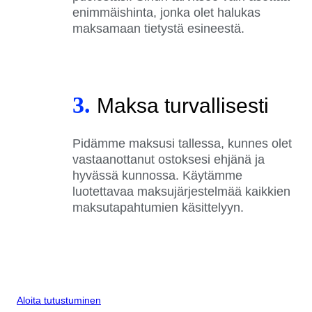
enimmäishinta, jonka olet halukas
maksamaan tietystä esineestä.
3.
Maksa turvallisesti
Pidämme maksusi tallessa, kunnes olet
vastaanottanut ostoksesi ehjänä ja
hyvässä kunnossa. Käytämme
luotettavaa maksujärjestelmää kaikkien
maksutapahtumien käsittelyyn.
Aloita tutustuminen