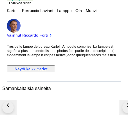
11 viikkoa sitten
Kartell - Ferruccio Laviani - Lamppu - Ota - Muovi
asiantuntija
Valinnut Riccardo Forti
Très belle lampe de bureau Kartell. Ampoule comprise. La lampe est
signée a plusieurs endroits. Les photos font partie de la description. (
évidemment la lampe n est pas neuve, donc quelques traces mais rien de
grave. )
Näytä kaikki tiedot
Samankaltaisia esineitä