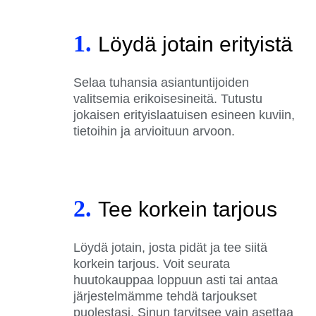
1.
Löydä jotain erityistä
Selaa tuhansia asiantuntijoiden
valitsemia erikoisesineitä. Tutustu
jokaisen erityislaatuisen esineen kuviin,
tietoihin ja arvioituun arvoon.
2.
Tee korkein tarjous
Löydä jotain, josta pidät ja tee siitä
korkein tarjous. Voit seurata
huutokauppaa loppuun asti tai antaa
järjestelmämme tehdä tarjoukset
puolestasi. Sinun tarvitsee vain asettaa