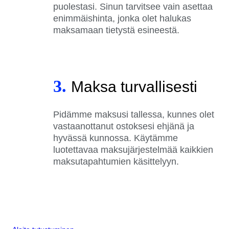
puolestasi. Sinun tarvitsee vain asettaa
enimmäishinta, jonka olet halukas
maksamaan tietystä esineestä.
3.
Maksa turvallisesti
Pidämme maksusi tallessa, kunnes olet
vastaanottanut ostoksesi ehjänä ja
hyvässä kunnossa. Käytämme
luotettavaa maksujärjestelmää kaikkien
maksutapahtumien käsittelyyn.