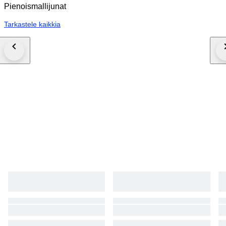
Pienoismallijunat
Tarkastele kaikkia