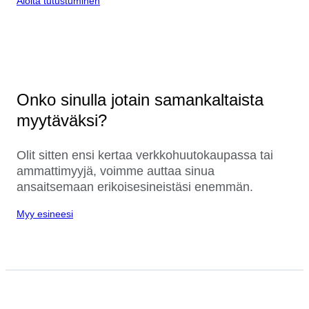
Aloita tutustuminen
Onko sinulla jotain samankaltaista
myytäväksi?
Olit sitten ensi kertaa verkkohuutokaupassa tai
ammattimyyjä, voimme auttaa sinua
ansaitsemaan erikoisesineistäsi enemmän.
Myy esineesi