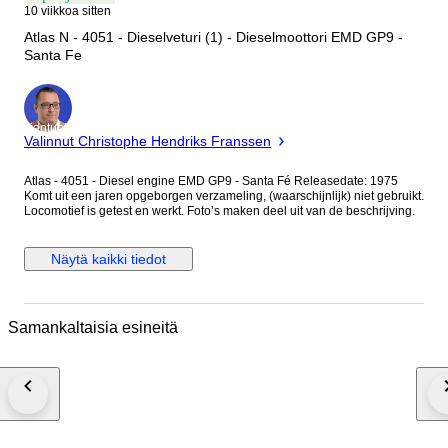
10 viikkoa sitten
Atlas N - 4051 - Dieselveturi (1) - Dieselmoottori EMD GP9 -
Santa Fe
asiantuntija
Valinnut Christophe Hendriks Franssen
Atlas - 4051 - Diesel engine EMD GP9 - Santa Fé Releasedate: 1975
Komt uit een jaren opgeborgen verzameling, (waarschijnlijk) niet gebruikt.
Locomotief is getest en werkt. Foto’s maken deel uit van de beschrijving.
Näytä kaikki tiedot
Samankaltaisia esineitä