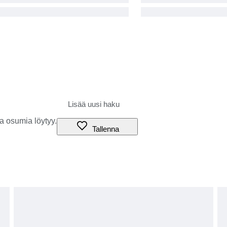
a osumia löytyy.
Tallenna