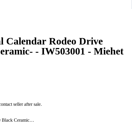
al Calendar Rodeo Drive
Ceramic- - IW503001 - Miehet
ontact seller after sale.
e Black Ceramic