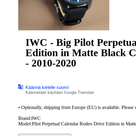
IWC - Big Pilot Perpetu
Edition in Matte Black 
- 2010-2020
Käännä kielelle suomi
Käännetään käyttäen Google Translate
•⁠ ⁠Optionally, shipping from Europe (EU) is available. Please c
Brand:IWC
Model:Pilot Perpetual Calendar Rodeo Drive Edition in Matt
Ref:IW503001
Case:CERAMİC