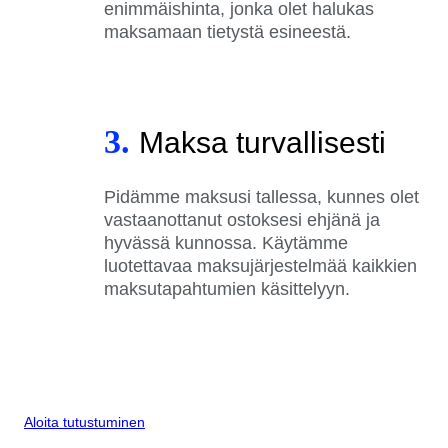
enimmäishinta, jonka olet halukas
maksamaan tietystä esineestä.
3.
Maksa turvallisesti
Pidämme maksusi tallessa, kunnes olet
vastaanottanut ostoksesi ehjänä ja
hyvässä kunnossa. Käytämme
luotettavaa maksujärjestelmää kaikkien
maksutapahtumien käsittelyyn.
Aloita tutustuminen