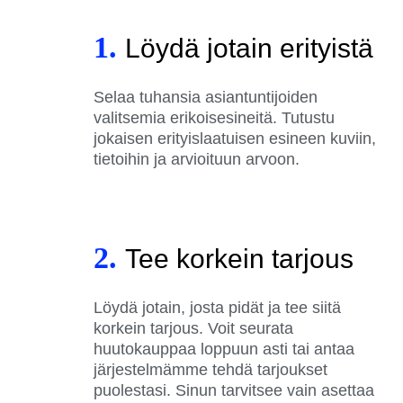
1.
Löydä jotain erityistä
Selaa tuhansia asiantuntijoiden
valitsemia erikoisesineitä. Tutustu
jokaisen erityislaatuisen esineen kuviin,
tietoihin ja arvioituun arvoon.
2.
Tee korkein tarjous
Löydä jotain, josta pidät ja tee siitä
korkein tarjous. Voit seurata
huutokauppaa loppuun asti tai antaa
järjestelmämme tehdä tarjoukset
puolestasi. Sinun tarvitsee vain asettaa