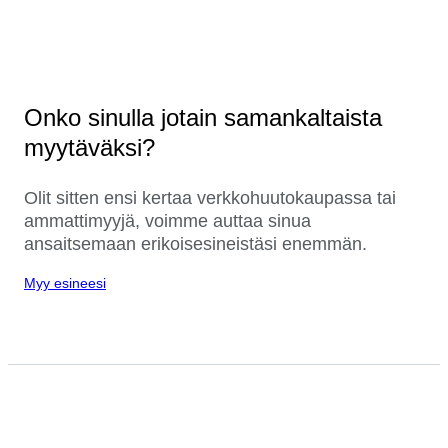
Onko sinulla jotain samankaltaista
myytäväksi?
Olit sitten ensi kertaa verkkohuutokaupassa tai
ammattimyyjä, voimme auttaa sinua
ansaitsemaan erikoisesineistäsi enemmän.
Myy esineesi