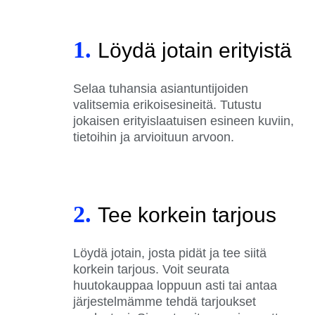
1.
Löydä jotain erityistä
Selaa tuhansia asiantuntijoiden
valitsemia erikoisesineitä. Tutustu
jokaisen erityislaatuisen esineen kuviin,
tietoihin ja arvioituun arvoon.
2.
Tee korkein tarjous
Löydä jotain, josta pidät ja tee siitä
korkein tarjous. Voit seurata
huutokauppaa loppuun asti tai antaa
järjestelmämme tehdä tarjoukset