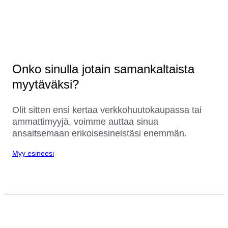
Onko sinulla jotain samankaltaista
myytäväksi?
Olit sitten ensi kertaa verkkohuutokaupassa tai
ammattimyyjä, voimme auttaa sinua
ansaitsemaan erikoisesineistäsi enemmän.
Myy esineesi