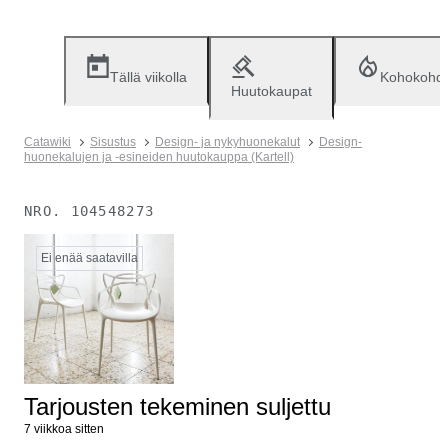
Tällä viikolla
Kohokohd
Huutokaupat
Catawiki
Sisustus
Design- ja nykyhuonekalut
Design-
huonekalujen ja -esineiden huutokauppa (Kartell)
NRO.
104548273
Ei enää saatavilla
Tarjousten tekeminen suljettu
7 viikkoa sitten