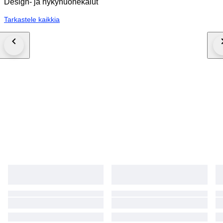
Design- ja nykyhuonekalut
Tarkastele kaikkia