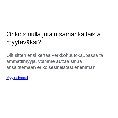
Onko sinulla jotain samankaltaista
myytäväksi?
Olit sitten ensi kertaa verkkohuutokaupassa tai
ammattimyyjä, voimme auttaa sinua
ansaitsemaan erikoisesineistäsi enemmän.
Myy esineesi