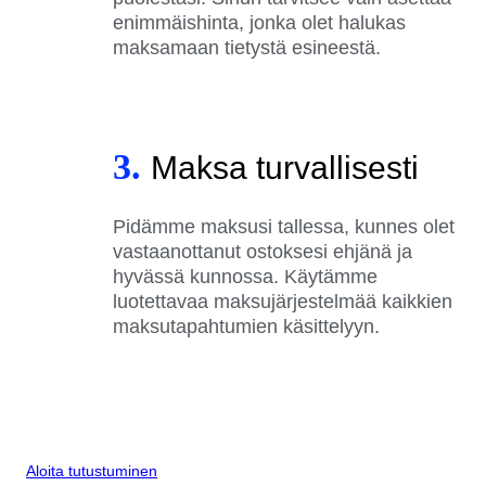
enimmäishinta, jonka olet halukas
maksamaan tietystä esineestä.
3.
Maksa turvallisesti
Pidämme maksusi tallessa, kunnes olet
vastaanottanut ostoksesi ehjänä ja
hyvässä kunnossa. Käytämme
luotettavaa maksujärjestelmää kaikkien
maksutapahtumien käsittelyyn.
Aloita tutustuminen