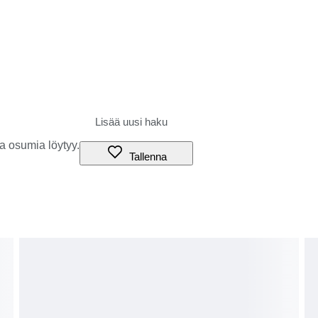
a osumia löytyy.
Tallenna