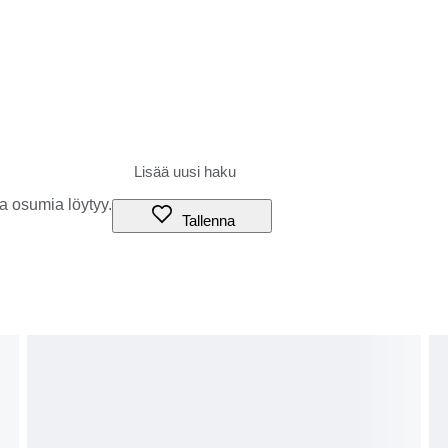
a osumia löytyy.
Tallenna