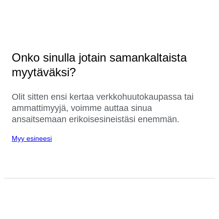
Onko sinulla jotain samankaltaista
myytäväksi?
Olit sitten ensi kertaa verkkohuutokaupassa tai
ammattimyyjä, voimme auttaa sinua
ansaitsemaan erikoisesineistäsi enemmän.
Myy esineesi