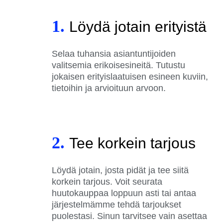
1.
Löydä jotain erityistä
Selaa tuhansia asiantuntijoiden
valitsemia erikoisesineitä. Tutustu
jokaisen erityislaatuisen esineen kuviin,
tietoihin ja arvioituun arvoon.
2.
Tee korkein tarjous
Löydä jotain, josta pidät ja tee siitä
korkein tarjous. Voit seurata
huutokauppaa loppuun asti tai antaa
järjestelmämme tehdä tarjoukset
puolestasi. Sinun tarvitsee vain asettaa