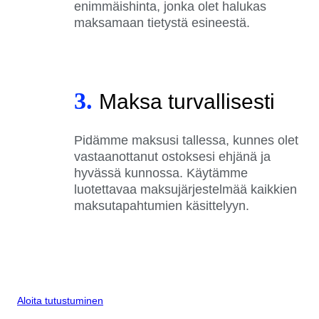
enimmäishinta, jonka olet halukas
maksamaan tietystä esineestä.
3.
Maksa turvallisesti
Pidämme maksusi tallessa, kunnes olet
vastaanottanut ostoksesi ehjänä ja
hyvässä kunnossa. Käytämme
luotettavaa maksujärjestelmää kaikkien
maksutapahtumien käsittelyyn.
Aloita tutustuminen