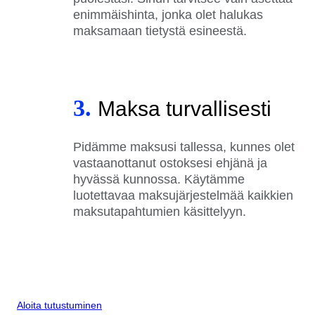
enimmäishinta, jonka olet halukas
maksamaan tietystä esineestä.
3.
Maksa turvallisesti
Pidämme maksusi tallessa, kunnes olet
vastaanottanut ostoksesi ehjänä ja
hyvässä kunnossa. Käytämme
luotettavaa maksujärjestelmää kaikkien
maksutapahtumien käsittelyyn.
Aloita tutustuminen