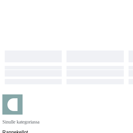
Sinulle kategoriassa
Rannekellot