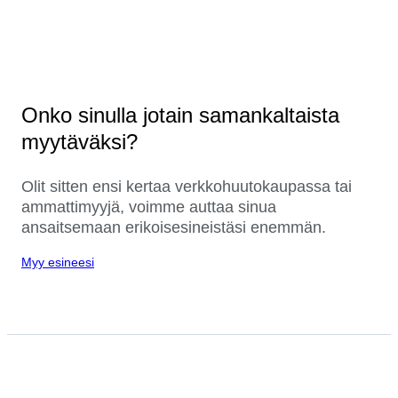
Onko sinulla jotain samankaltaista
myytäväksi?
Olit sitten ensi kertaa verkkohuutokaupassa tai
ammattimyyjä, voimme auttaa sinua
ansaitsemaan erikoisesineistäsi enemmän.
Myy esineesi