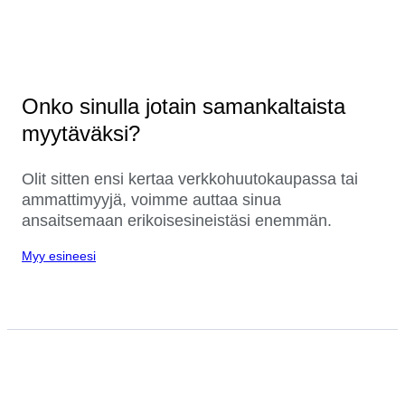
Onko sinulla jotain samankaltaista
myytäväksi?
Olit sitten ensi kertaa verkkohuutokaupassa tai
ammattimyyjä, voimme auttaa sinua
ansaitsemaan erikoisesineistäsi enemmän.
Myy esineesi