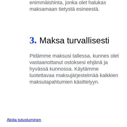
enimmäishinta, jonka olet halukas
maksamaan tietystä esineestä.
3.
Maksa turvallisesti
Pidämme maksusi tallessa, kunnes olet
vastaanottanut ostoksesi ehjänä ja
hyvässä kunnossa. Käytämme
luotettavaa maksujärjestelmää kaikkien
maksutapahtumien käsittelyyn.
Aloita tutustuminen