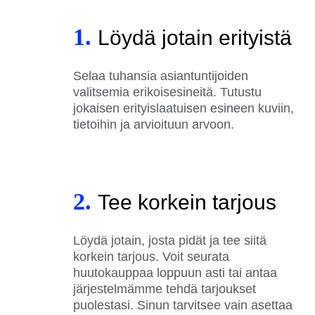
1.
Löydä jotain erityistä
Selaa tuhansia asiantuntijoiden
valitsemia erikoisesineitä. Tutustu
jokaisen erityislaatuisen esineen kuviin,
tietoihin ja arvioituun arvoon.
2.
Tee korkein tarjous
Löydä jotain, josta pidät ja tee siitä
korkein tarjous. Voit seurata
huutokauppaa loppuun asti tai antaa
järjestelmämme tehdä tarjoukset
puolestasi. Sinun tarvitsee vain asettaa